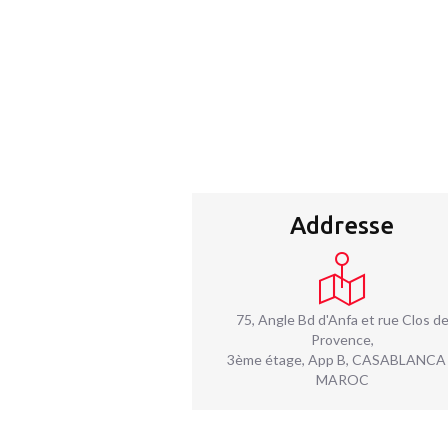
Addresse
75, Angle Bd d'Anfa et rue Clos d
Provence,
3ème étage, App B, CASABLANCA
MAROC