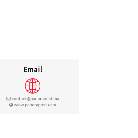
Email
contact@panorapost.ma
www.panorapost.com