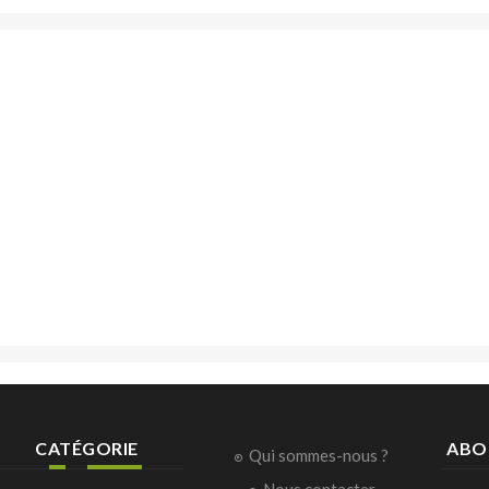
CATÉGORIE
ABO
Qui sommes-nous ?
Nous contacter