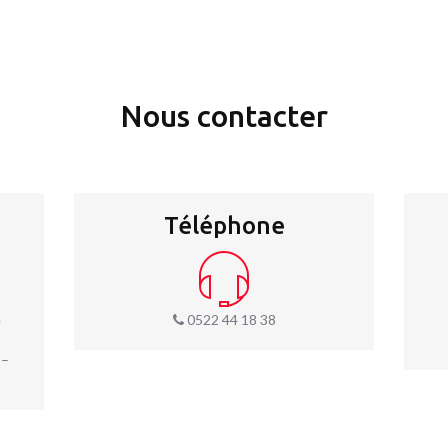
Nous contacter
Téléphone
e
0522 44 18 38
 –