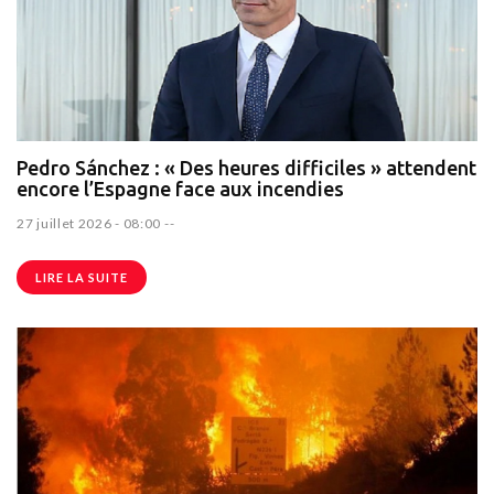
Pedro Sánchez : « Des heures difficiles » attendent
encore l’Espagne face aux incendies
27 juillet 2026 - 08:00
--
LIRE LA SUITE