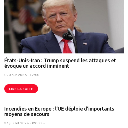
États-Unis-Iran : Trump suspend les attaques et
évoque un accord imminent
02 août 2026 - 12:00
--
LIRE LA SUITE
Incendies en Europe : l’UE déploie d’importants
moyens de secours
31 juillet 2026 - 09:00
--