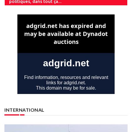
politiques, dans tout ça...
INTERNATIONAL