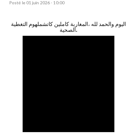
Posté le 01 juin 2026 - 10:00
اليوم والحمد لله ،المغاربة كاملين كاتشملهوم التغطية
الصحية.