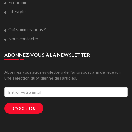
Economie
Lifestyle
Qui sommes-nous ?
Nous contacter
ABONNEZ-VOUS À LA NEWSLETTER
Abonnez-vous aux newsletters de Panorapost afin de recevoir
une sélection quotidienne des articles.
S'ABONNER