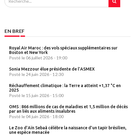
EN BREF
Royal Air Maroc : des vols spéciaux supplémentaires sur
Boston et New York
Posté le 06 juillet 2026 - 19:00
Sonia Mezzour élue présidente de l’ASMEX
Posté le 24 juin 2026 - 12:30
Réchauffement climatique : la Terre a atteint +1,37 °C en
2025
Posté le 15 juin 2026 - 15:00
OMS : 866 millions de cas de maladies et 1,5 million de décès
par an liés aux aliments insalubres
Posté le 04 juin 2026 - 18:00
Le Zoo d’Aïn Sebaâ célèbre la naissance d’un tapir brésilien,
une espèce menacée