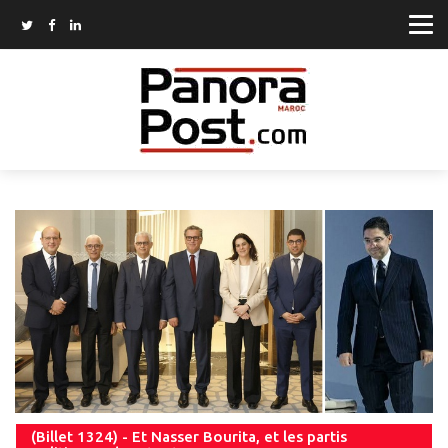
(Billet 1324) - Et Nasser Bourita, et les partis