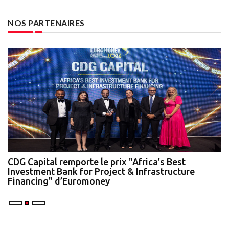
NOS PARTENAIRES
te
CDG Capital remporte le prix "Africa’s Best
N
Investment Bank for Project & Infrastructure
A
Financing" d’Euromoney