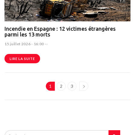
Incendie en Espagne : 12 victimes étrangères
parmi les 13 morts
15 juillet 2026 - 16:00
--
LIRE LA SUITE
1
2
3