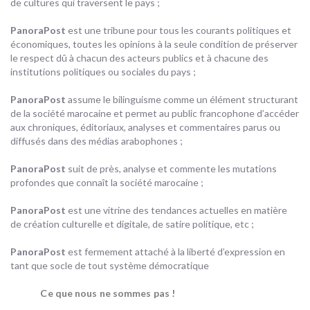
de cultures qui traversent le pays ;
PanoraPost
est une tribune pour tous les courants politiques et
économiques, toutes les opinions à la seule condition de préserver
le respect dû à chacun des acteurs publics et à chacune des
institutions politiques ou sociales du pays ;
PanoraPost
assume le bilinguisme comme un élément structurant
de la société marocaine et permet au public francophone d’accéder
aux chroniques, éditoriaux, analyses et commentaires parus ou
diffusés dans des médias arabophones ;
PanoraPost
suit de près, analyse et commente les mutations
profondes que connaît la société marocaine ;
PanoraPost
est une vitrine des tendances actuelles en matière
de création culturelle et digitale, de satire politique, etc ;
PanoraPost
est fermement attaché à la liberté d’expression en
tant que socle de tout système démocratique
Ce que nous ne sommes pas !