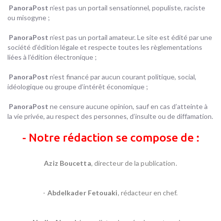
PanoraPost
n’est pas un portail sensationnel, populiste, raciste
ou misogyne ;
PanoraPost
n’est pas un portail amateur. Le site est édité par une
société d’édition légale et respecte toutes les règlementations
liées à l’édition électronique ;
PanoraPost
n’est financé par aucun courant politique, social,
idéologique ou groupe d’intérêt économique ;
PanoraPost
ne censure aucune opinion, sauf en cas d’atteinte à
la vie privée, au respect des personnes, d’insulte ou de diffamation.
- Notre rédaction se compose de :
Aziz Boucetta
, directeur de la publication.
-
Abdelkader Fetouaki
, rédacteur en chef.