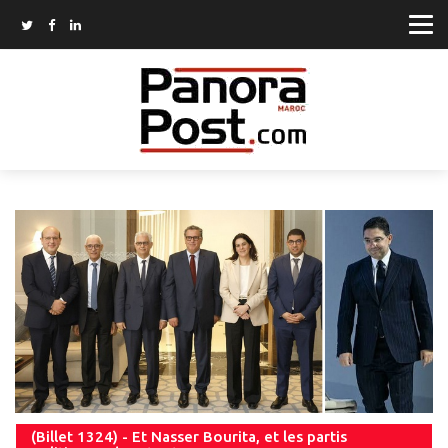
(Billet 1324) - Et Nasser Bourita, et les partis