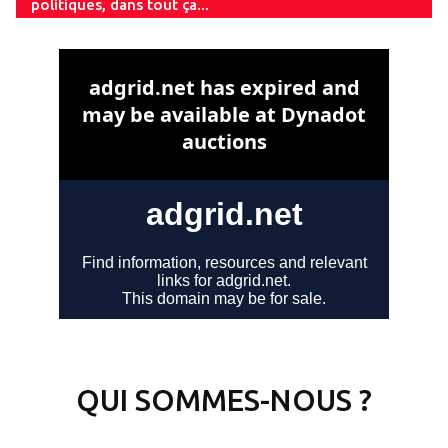
politiques, dans tout ça...
QUI SOMMES-NOUS ?