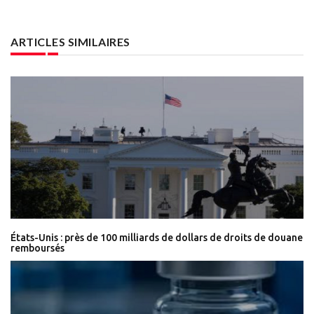
ARTICLES SIMILAIRES
États-Unis : près de 100 milliards de dollars de droits de douane
remboursés