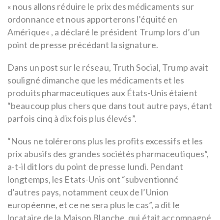
« nous allons réduire le prix des médicaments sur
ordonnance et nous apporterons l’équité en
Amérique« , a déclaré le président Trump lors d’un
point de presse précédant la signature.
Dans un post sur le réseau, Truth Social, Trump avait
souligné dimanche que les médicaments et les
produits pharmaceutiques aux États-Unis étaient
“beaucoup plus chers que dans tout autre pays, étant
parfois cinq à dix fois plus élevés”.
“Nous ne tolérerons plus les profits excessifs et les
prix abusifs des grandes sociétés pharmaceutiques”,
a-t-il dit lors du point de presse lundi. Pendant
longtemps, les Etats-Unis ont “subventionné
d’autres pays, notamment ceux de l’Union
européenne, et ce ne sera plus le cas”, a dit le
locataire de la Maison Blanche, qui était accompagné