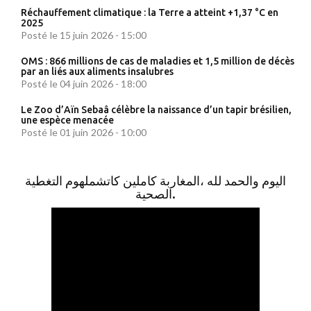
Réchauffement climatique : la Terre a atteint +1,37 °C en
2025
Posté le 15 juin 2026 - 15:00
OMS : 866 millions de cas de maladies et 1,5 million de décès
par an liés aux aliments insalubres
Posté le 04 juin 2026 - 18:00
Le Zoo d’Aïn Sebaâ célèbre la naissance d’un tapir brésilien,
une espèce menacée
Posté le 01 juin 2026 - 10:00
اليوم والحمد لله ،المغاربة كاملين كاتشملهوم التغطية
الصحية.