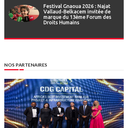
Festival Gnaoua : retour en
images sur l’ouverture de la 27e
édition
NOS PARTENAIRES