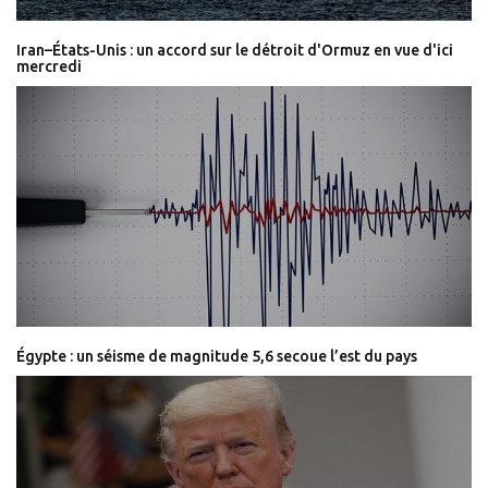
Iran–États-Unis : un accord sur le détroit d'Ormuz en vue d'ici
mercredi
Égypte : un séisme de magnitude 5,6 secoue l’est du pays