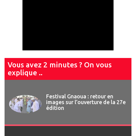
Vous avez 2 minutes ? On vous
explique ..
Festival Gnaoua 2026 : Najat
Vallaud-Belkacem invitée de
marque du 13ème Forum des
Droits Humains