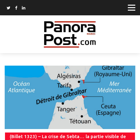
(Billet 1323) – La crise de Sebta… la partie visible de