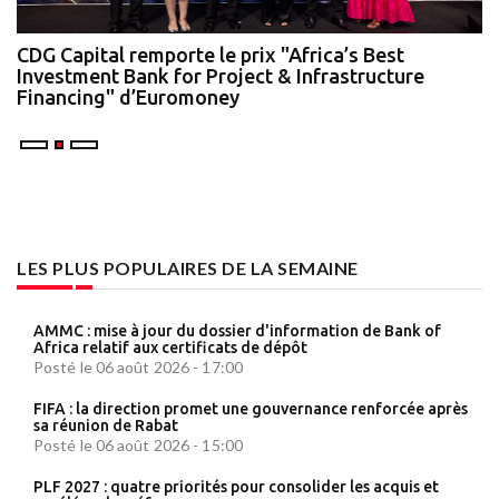
te
CDG Capital remporte le prix "Africa’s Best
N
Investment Bank for Project & Infrastructure
A
Financing" d’Euromoney
LES PLUS POPULAIRES DE LA SEMAINE
AMMC : mise à jour du dossier d'information de Bank of
Africa relatif aux certificats de dépôt
Posté le 06 août 2026 - 17:00
FIFA : la direction promet une gouvernance renforcée après
sa réunion de Rabat
Posté le 06 août 2026 - 15:00
PLF 2027 : quatre priorités pour consolider les acquis et