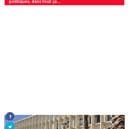
politiques, dans tout ça...