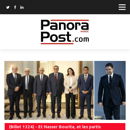
(Billet 1324) - Et Nasser Bourita, et les partis