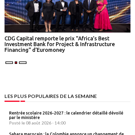
te
CDG Capital remporte le prix "Africa’s Best
N
Investment Bank for Project & Infrastructure
A
Financing" d’Euromoney
LES PLUS POPULAIRES DE LA SEMAINE
Rentrée scolaire 2026-2027 : le calendrier détaillé dévoilé
par le ministère
Posté le 08 août 2026 - 14:00
Sahara marocain : la Colombie annonce un changement de