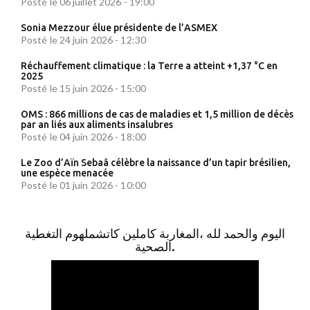
Posté le 06 juillet 2026 - 19:00
Sonia Mezzour élue présidente de l’ASMEX
Posté le 24 juin 2026 - 12:30
Réchauffement climatique : la Terre a atteint +1,37 °C en
2025
Posté le 15 juin 2026 - 15:00
OMS : 866 millions de cas de maladies et 1,5 million de décès
par an liés aux aliments insalubres
Posté le 04 juin 2026 - 18:00
Le Zoo d’Aïn Sebaâ célèbre la naissance d’un tapir brésilien,
une espèce menacée
Posté le 01 juin 2026 - 10:00
اليوم والحمد لله ،المغاربة كاملين كاتشملهوم التغطية
الصحية.