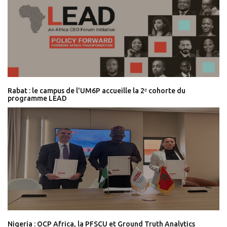
Rabat : le campus de l'UM6P accueille la 2ᵉ cohorte du
programme LEAD
Nigeria : OCP Africa, la PFSCU et Ground Truth Analytics