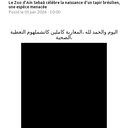
Le Zoo d’Aïn Sebaâ célèbre la naissance d’un tapir brésilien,
une espèce menacée
Posté le 01 juin 2026 - 10:00
اليوم والحمد لله ،المغاربة كاملين كاتشملهوم التغطية
الصحية.