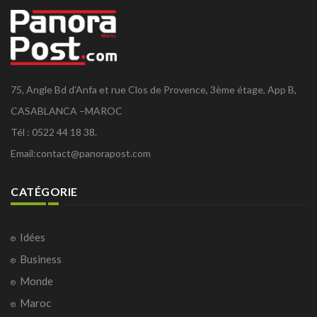
75, Angle Bd d'Anfa et rue Clos de Provence, 3ème étage, App B,
CASABLANCA –MAROC
Tél : 0522 44 18 38.
Email:
contact@panorapost.com
CATÉGORIE
Idées
Business
Monde
Maroc