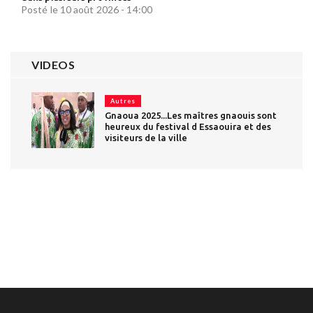
Posté le 10 août 2026 - 14:00
VIDEOS
Autres
Gnaoua 2025...Les maîtres gnaouis sont
heureux du festival d Essaouira et des
visiteurs de la ville