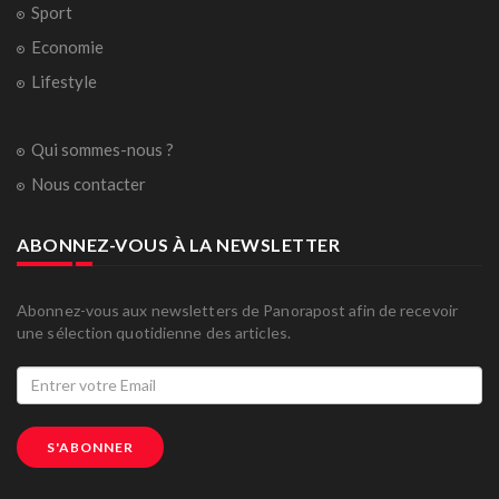
Sport
Economie
Lifestyle
Qui sommes-nous ?
Nous contacter
ABONNEZ-VOUS À LA NEWSLETTER
Abonnez-vous aux newsletters de Panorapost afin de recevoir
une sélection quotidienne des articles.
S'ABONNER