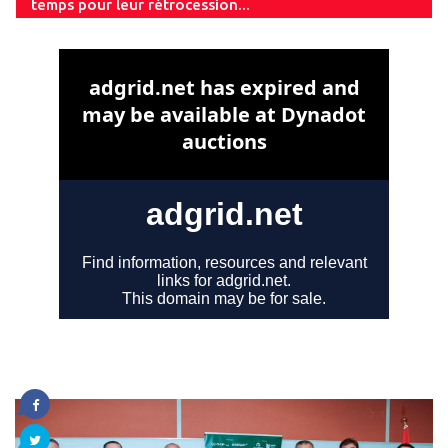
temps pour leur rétrocession...