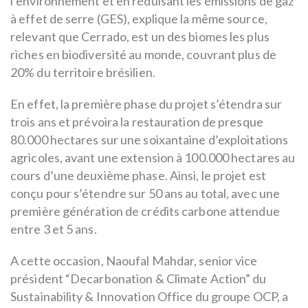
l’environnement et en réduisant les émissions de gaz
à effet de serre (GES), explique la même source,
relevant que Cerrado, est un des biomes les plus
riches en biodiversité au monde, couvrant plus de
20% du territoire brésilien.
En effet, la première phase du projet s’étendra sur
trois ans et prévoira la restauration de presque
80.000 hectares sur une soixantaine d’exploitations
agricoles, avant une extension à 100.000 hectares au
cours d’une deuxième phase. Ainsi, le projet est
conçu pour s’étendre sur 50 ans au total, avec une
première génération de crédits carbone attendue
entre 3 et 5 ans.
A cette occasion, Naoufal Mahdar, senior vice
président “Decarbonation & Climate Action” du
Sustainability & Innovation Office du groupe OCP, a