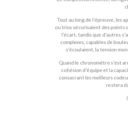
c
Tout au long de l’épreuve, les a
ou trios sécurisaient des points
l’écart, tandis que d’autres s
complexes, capables de boulev
s’écoulaient, la tension mon
Quand le chronomètre s’est arr
cohésion d’équipe et la capac
consacrant les meilleurs codeu
restera d