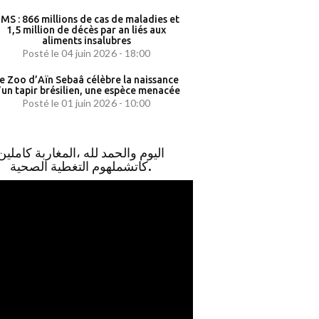
MS : 866 millions de cas de maladies et
1,5 million de décès par an liés aux
aliments insalubres
Posté le 04 juin 2026 - 18:00
e Zoo d’Aïn Sebaâ célèbre la naissance
’un tapir brésilien, une espèce menacée
Posté le 01 juin 2026 - 10:00
اليوم والحمد لله ،المغاربة كاملين
كاتشملهوم التغطية الصحية.