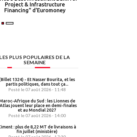
Project & Infrastructure
partenariat strat
Financing" d’Euromoney
LES PLUS POPULAIRES DE LA
SEMAINE
(Billet 1324) - Et Nasser Bourita, et les
partis politiques, dans tout ça...
Posté le 07 août 2026 - 11:48
Maroc-Afrique du Sud : les Lionnes de
’Atlas jouent leur place en demi-finales
et au Mondial 2027
Posté le 07 août 2026 - 14:00
iment : plus de 8,22 MT de livraisons à
fin juillet (ministère)
Posté le 07 août 2026 - 17:30