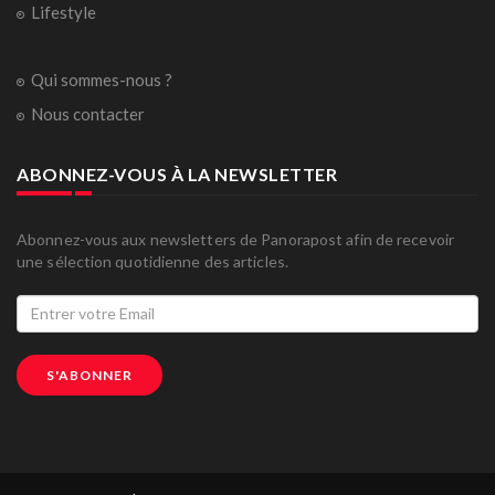
Lifestyle
Qui sommes-nous ?
Nous contacter
ABONNEZ-VOUS À LA NEWSLETTER
Abonnez-vous aux newsletters de Panorapost afin de recevoir
une sélection quotidienne des articles.
S'ABONNER