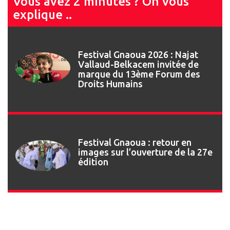
Vous avez 2 minutes ? On vous
explique ..
Festival Gnaoua 2026 : Najat
Vallaud-Belkacem invitée de
marque du 13ème Forum des
Droits Humains
Festival Gnaoua : retour en
images sur l’ouverture de la 27e
édition