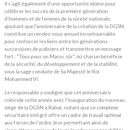
Il s’agit également d’une opportunité idoine pour
célébrer les succès de la première génération
d’hommes et de femmes de la sûreté nationale,
ajoutant que l’anniversaire de la création de la DGSN
constitue un rendez-vous annuel incontournable
pour renforcer les liens entre les générations
successives de policiers et transmettre un message
fort : “Tous pour un Maroc sûr”, où chacun bénéficie
de la sécurité, du développement et de la stabilité,
sous la sage conduite de Sa Majesté le Roi
Mohammed VI.
Le responsable a souligné que cet anniversaire
coïncide cette année avec l’inauguration du nouveau
siège de la DGSN à Rabat, notant que ce complexe
sécuritaire intégré offre un cadre de travail optimal
aux forces de l’ordre, leur permettant ainsi de
s’acquitter au mieux de leurs lourdes responsabilités