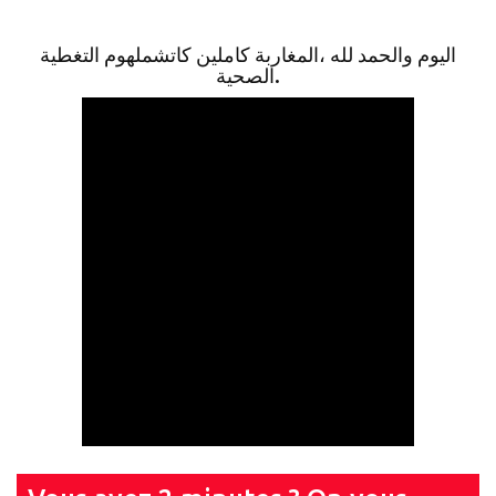
اليوم والحمد لله ،المغاربة كاملين كاتشملهوم التغطية
الصحية.