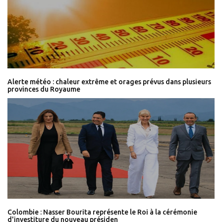
Alerte météo : chaleur extrême et orages prévus dans plusieurs
provinces du Royaume
Colombie : Nasser Bourita représente le Roi à la cérémonie
d'investiture du nouveau présiden