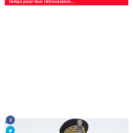
temps pour leur rétrocession...