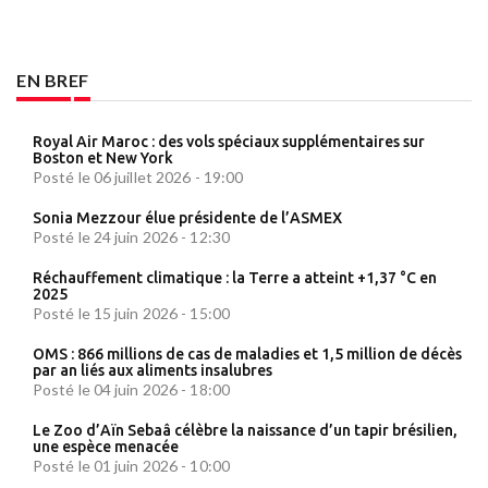
EN BREF
Royal Air Maroc : des vols spéciaux supplémentaires sur
Boston et New York
Posté le 06 juillet 2026 - 19:00
Sonia Mezzour élue présidente de l’ASMEX
Posté le 24 juin 2026 - 12:30
Réchauffement climatique : la Terre a atteint +1,37 °C en
2025
Posté le 15 juin 2026 - 15:00
OMS : 866 millions de cas de maladies et 1,5 million de décès
par an liés aux aliments insalubres
Posté le 04 juin 2026 - 18:00
Le Zoo d’Aïn Sebaâ célèbre la naissance d’un tapir brésilien,
une espèce menacée
Posté le 01 juin 2026 - 10:00