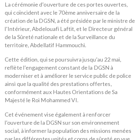
La cérémonie d’ouverture de ces portes ouvertes,
qui coïncident avec le 70ème anniversaire de la
création de la DGSN, a été présidée par le ministre de
l’Intérieur, Abdelouafi Laftit, et le Directeur général
de la Sûreté nationale et de la Surveillance du
territoire, Abdellatif Hammouchi.
Cette édition, qui se poursuivra jusqu’au 22 mai,
reflète l’engagement constant de la DGSN à
moderniser et à améliorer le service public de police
ainsi que la qualité des prestations offertes,
conformément aux Hautes Orientations de Sa
Majesté le Roi Mohammed VI.
Cet événement vise également à renforcer
l’ouverture de la DGSN sur son environnement
social, à informer la population des missions menées
par les différentes unités et corps de sûreté en vue