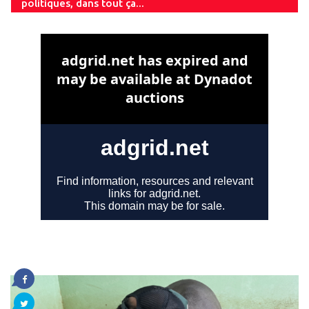
politiques, dans tout ça...