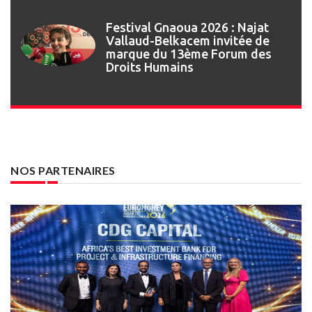
Festival Gnaoua : retour en
images sur l’ouverture de la 27e
édition
NOS PARTENAIRES