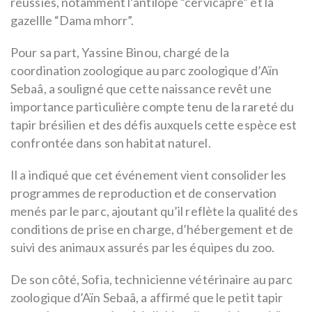
réussies, notamment l’antilope “cervicapre” et la
gazellle “Dama mhorr”.
Pour sa part, Yassine Binou, chargé de la
coordination zoologique au parc zoologique d’Aïn
Sebaâ, a souligné que cette naissance revêt une
importance particulière compte tenu de la rareté du
tapir brésilien et des défis auxquels cette espèce est
confrontée dans son habitat naturel.
Il a indiqué que cet événement vient consolider les
programmes de reproduction et de conservation
menés par le parc, ajoutant qu’il reflète la qualité des
conditions de prise en charge, d’hébergement et de
suivi des animaux assurés par les équipes du zoo.
De son côté, Sofia, technicienne vétérinaire au parc
zoologique d’Aïn Sebaâ, a affirmé que le petit tapir