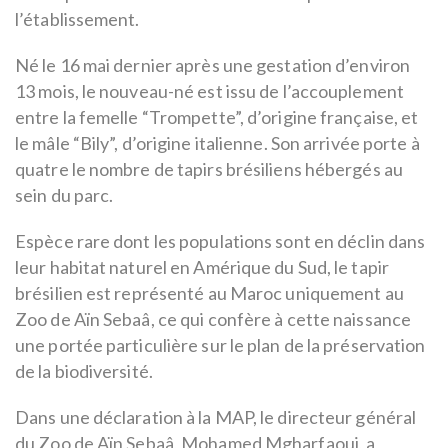
l’établissement.
Né le 16 mai dernier après une gestation d’environ
13 mois, le nouveau-né est issu de l’accouplement
entre la femelle “Trompette”, d’origine française, et
le mâle “Bily”, d’origine italienne. Son arrivée porte à
quatre le nombre de tapirs brésiliens hébergés au
sein du parc.
Espèce rare dont les populations sont en déclin dans
leur habitat naturel en Amérique du Sud, le tapir
brésilien est représenté au Maroc uniquement au
Zoo de Aïn Sebaâ, ce qui confère à cette naissance
une portée particulière sur le plan de la préservation
de la biodiversité.
Dans une déclaration à la MAP, le directeur général
du Zoo de Aïn Sebaâ, Mohamed Mgharfaoui, a