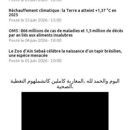
Réchauffement climatique : la Terre a atteint +1,37 °C en
2025
Posté le 15 juin 2026 - 15:00
OMS : 866 millions de cas de maladies et 1,5 million de décès
par an liés aux aliments insalubres
Posté le 04 juin 2026 - 18:00
Le Zoo d’Aïn Sebaâ célèbre la naissance d’un tapir brésilien,
une espèce menacée
Posté le 01 juin 2026 - 10:00
اليوم والحمد لله ،المغاربة كاملين كاتشملهوم التغطية
الصحية.