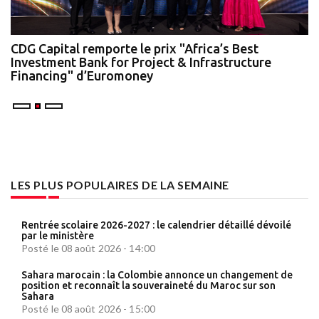
te
CDG Capital remporte le prix "Africa’s Best
N
Investment Bank for Project & Infrastructure
A
Financing" d’Euromoney
LES PLUS POPULAIRES DE LA SEMAINE
Rentrée scolaire 2026-2027 : le calendrier détaillé dévoilé
par le ministère
Posté le 08 août 2026 - 14:00
Sahara marocain : la Colombie annonce un changement de
position et reconnaît la souveraineté du Maroc sur son
Sahara
Posté le 08 août 2026 - 15:00