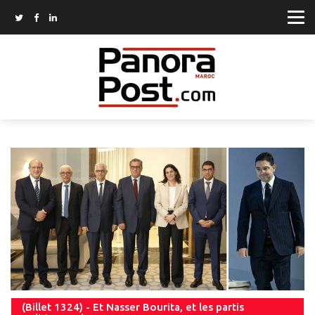
(Billet 1324) - Et Nasser Bourita, et les partis