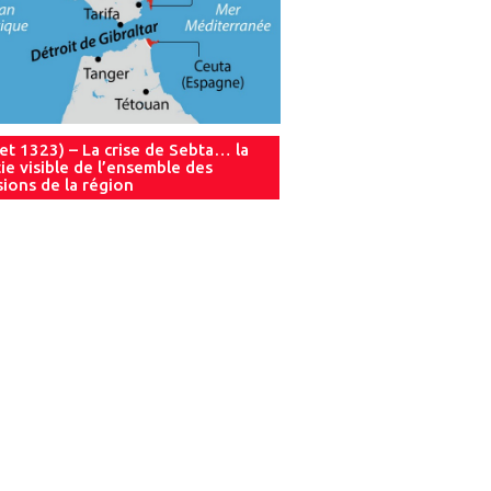
let 1323) – La crise de Sebta… la
ie visible de l’ensemble des
sions de la région