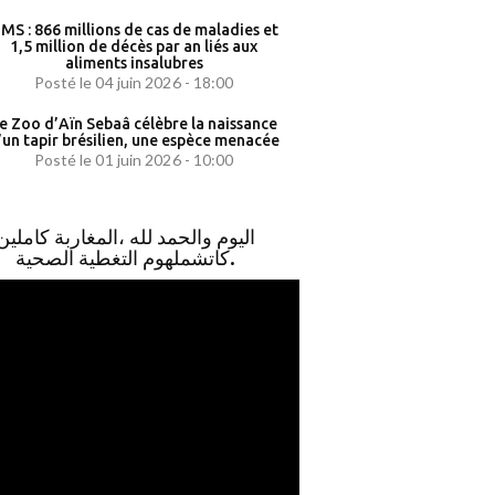
MS : 866 millions de cas de maladies et
1,5 million de décès par an liés aux
aliments insalubres
Posté le 04 juin 2026 - 18:00
e Zoo d’Aïn Sebaâ célèbre la naissance
’un tapir brésilien, une espèce menacée
Posté le 01 juin 2026 - 10:00
اليوم والحمد لله ،المغاربة كاملين
كاتشملهوم التغطية الصحية.