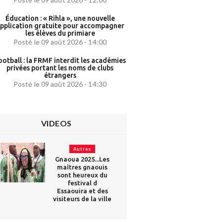
Éducation : « Rihla », une nouvelle
pplication gratuite pour accompagner
les élèves du primiare
Posté le 09 août 2026 - 14:00
ootball : la FRMF interdit les académies
privées portant les noms de clubs
étrangers
Posté le 09 août 2026 - 14:30
VIDEOS
Autres
Gnaoua 2025...Les
maîtres gnaouis
sont heureux du
festival d
Essaouira et des
visiteurs de la ville