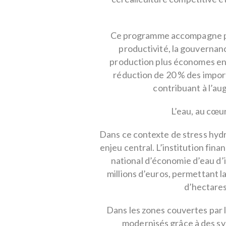
Ce programme accompagne prè
productivité, la gouvernanc
production plus économes en 
réduction de 20 % des import
contribuant à l’au
L’eau, au cœu
Dans ce contexte de stress hydri
enjeu central. L’institution fin
national d’économie d’eau d’i
millions d’euros, permettant l
d’hectares 
Dans les zones couvertes par l
modernisés grâce à des sy