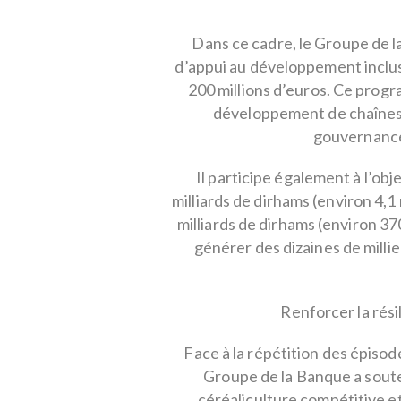
Dans ce cadre, le Groupe de
d’appui au développement inclusi
200 millions d’euros. Ce progr
développement de chaînes d
gouvernance e
Il participe également à l’obj
milliards de dirhams (environ 4,1 
milliards de dirhams (environ 37
générer des dizaines de milli
Renforcer la rési
Face à la répétition des épisode
Groupe de la Banque a sou
céréaliculture compétitive et