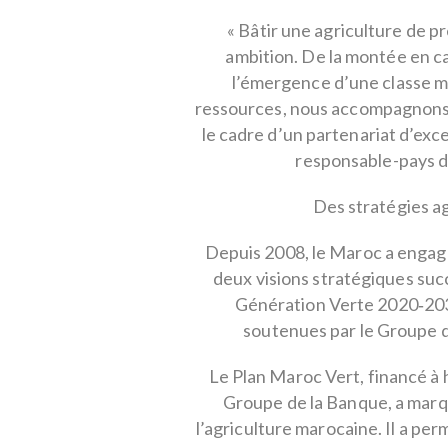
« Bâtir une agriculture de pr
ambition. De la montée en c
l’émergence d’une classe m
ressources, nous accompagnons l
le cadre d’un partenariat d’exc
responsable-pays d
Des stratégies a
Depuis 2008, le Maroc a engagé
deux visions stratégiques succ
Génération Verte 2020‑203
soutenues par le Groupe 
Le Plan Maroc Vert, financé à h
Groupe de la Banque, a marq
l’agriculture marocaine. Il a per