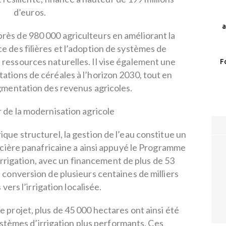
d’euros.
a
s de 980 000 agriculteurs en améliorant la
e des filières et l’adoption de systèmes de
ressources naturelles. Il vise également une
F
ations de céréales à l’horizon 2030, tout en
gmentation des revenus agricoles.
r de la modernisation agricole
que structurel, la gestion de l’eau constitue un
ancière panafricaine a ainsi appuyé le Programme
rrigation, avec un financement de plus de 53
a conversion de plusieurs centaines de milliers
vers l’irrigation localisée.
e projet, plus de 45 000 hectares ont ainsi été
stèmes d’irrigation plus performants. Ces