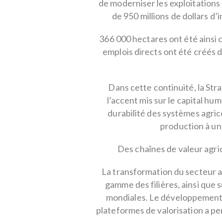
de moderniser les exploitations 
de 950 millions de dollars d
366 000 hectares ont été ainsi co
emplois directs ont été créés 
Dans cette continuité, la St
l’accent mis sur le capital hum
durabilité des systèmes agric
production à un
Des chaînes de valeur agri
La transformation du secteur a
gamme des filières, ainsi que 
mondiales. Le développement d
plateformes de valorisation a pe