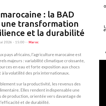
O
 marocaine : la BAD
une transformation
L
ilience et la durabilité
d
ai 2026 - 15:00
--
Maroc
ux pays africains, l’agriculture marocaine est
els majeurs : variabilité climatique croissante,
sources en eau et forte exposition aux chocs
 la volatilité des prix internationaux.
lement sur la productivité, les revenus des
alimentaire. Elles rendent indispensable une
 de production, orientée vers davantage de
d’efficacité et de durabilité.