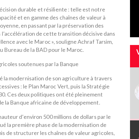
écision durable et résiliente : telle est notre
apacité et en gamme des chaînes de valeur à
oyenne, en passant par la préservation des
’accélération de cette transition décisive dans
ellence avec le Maroc », souligne Achraf Tarsim,
u Bureau de la BAD pour le Maroc.
gricoles soutenues par la Banque
 la modernisation de son agriculture à travers
essives : le Plan Maroc Vert, puis la Stratégie
0. Ces deux politiques ont été pleinement
de la Banque africaine de développement.
auteur d’environ 500 millions de dollars par le
ué la première phase de la modernisation de
mis de structurer les chaînes de valeur agricoles,