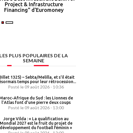
Project & Infrastructure
partenariat strat
Financing" d’Euromoney
LES PLUS POPULAIRES DE LA
SEMAINE
Billet 1325) – Sebta/Melilla, et s'il était
sormais temps pour leur rétrocession...
Posté le 09 août 2026 - 10:36
Maroc-Afrique du Sud : les Lionnes de
l’Atlas font d’une pierre deux coups
Posté le 09 août 2026 - 13:00
Jorge Vilda : « La qualification au
Mondial 2027 est le fruit du projet de
développement du football féminin »
Posté le 09 août 2026 - 12:00