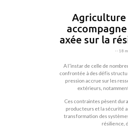
Agriculture
accompagne 
axée sur la rés
--
18 m
A l’instar de celle de nombre
confrontée à des défis structur
pression accrue sur les res
extérieurs, notamment à
Ces contraintes pèsent durab
producteurs et la sécurité 
transformation des systèmes
résilience, 