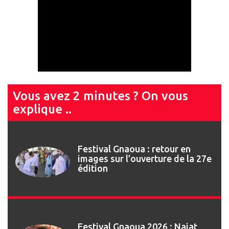
Vous avez 2 minutes ? On vous
explique ..
Festival Gnaoua 2026 : Najat
Vallaud-Belkacem invitée de
marque du 13ème Forum des
Droits Humains