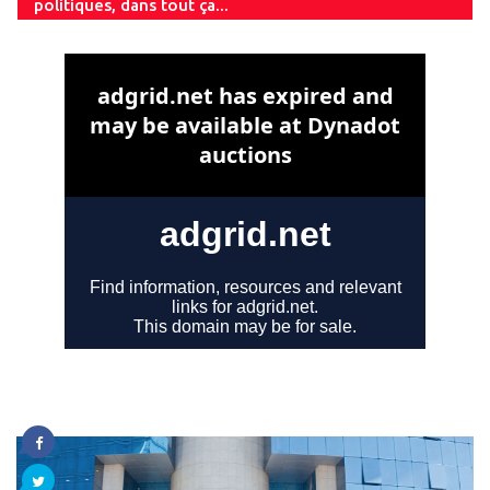
politiques, dans tout ça...