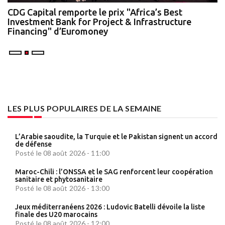
te
CDG Capital remporte le prix "Africa’s Best
N
Investment Bank for Project & Infrastructure
A
Financing" d’Euromoney
LES PLUS POPULAIRES DE LA SEMAINE
L’Arabie saoudite, la Turquie et le Pakistan signent un accord
de défense
Posté le 08 août 2026 - 11:00
Maroc-Chili : l’ONSSA et le SAG renforcent leur coopération
sanitaire et phytosanitaire
Posté le 08 août 2026 - 13:00
Jeux méditerranéens 2026 : Ludovic Batelli dévoile la liste
finale des U20 marocains
Posté le 08 août 2026 - 12:00