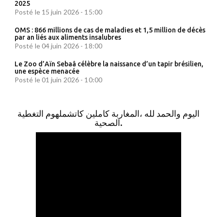
2025
Posté le 15 juin 2026 - 15:00
OMS : 866 millions de cas de maladies et 1,5 million de décès
par an liés aux aliments insalubres
Posté le 04 juin 2026 - 18:00
Le Zoo d’Aïn Sebaâ célèbre la naissance d’un tapir brésilien,
une espèce menacée
Posté le 01 juin 2026 - 10:00
اليوم والحمد لله ،المغاربة كاملين كاتشملهوم التغطية
الصحية.