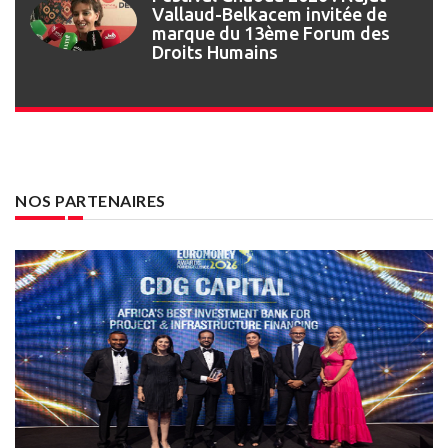
Festival Gnaoua : retour en
images sur l’ouverture de la 27e
édition
NOS PARTENAIRES