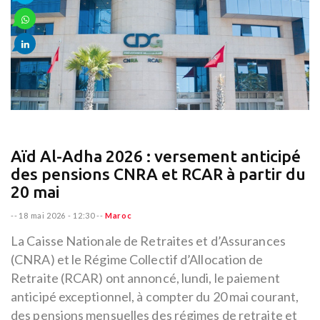
Aïd Al-Adha 2026 : versement anticipé
des pensions CNRA et RCAR à partir du
20 mai
--
18 mai 2026 - 12:30
--
Maroc
La Caisse Nationale de Retraites et d’Assurances
(CNRA) et le Régime Collectif d’Allocation de
Retraite (RCAR) ont annoncé, lundi, le paiement
anticipé exceptionnel, à compter du 20 mai courant,
des pensions mensuelles des régimes de retraite et