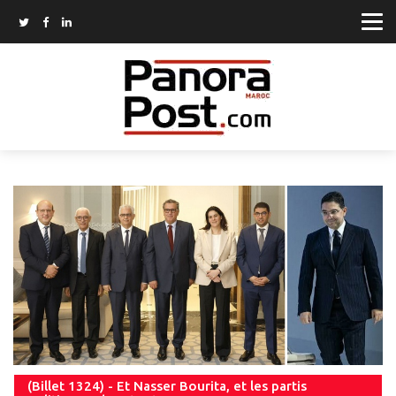
(Billet 1324) - Et Nasser Bourita, et les partis