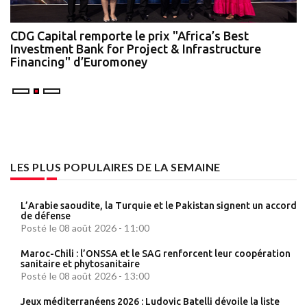
te
CDG Capital remporte le prix "Africa’s Best
N
Investment Bank for Project & Infrastructure
A
Financing" d’Euromoney
LES PLUS POPULAIRES DE LA SEMAINE
L’Arabie saoudite, la Turquie et le Pakistan signent un accord
de défense
Posté le 08 août 2026 - 11:00
Maroc-Chili : l’ONSSA et le SAG renforcent leur coopération
sanitaire et phytosanitaire
Posté le 08 août 2026 - 13:00
Jeux méditerranéens 2026 : Ludovic Batelli dévoile la liste