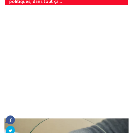
politiques, dans tout ça...