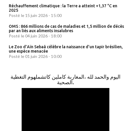
Réchauffement climatique : la Terre a atteint +1,37 °C en
2025
Posté le 15 juin 2026 - 15:00
OMS : 866 millions de cas de maladies et 1,5 million de décès
par an liés aux aliments insalubres
Posté le 04 juin 2026 - 18:00
Le Zoo d’Aïn Sebaâ célèbre la naissance d’un tapir brésilien,
une espèce menacée
Posté le 01 juin 2026 - 10:00
اليوم والحمد لله ،المغاربة كاملين كاتشملهوم التغطية
الصحية.