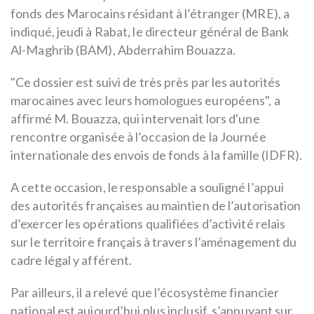
fonds des Marocains résidant à l’étranger (MRE), a
indiqué, jeudi à Rabat, le directeur général de Bank
Al-Maghrib (BAM), Abderrahim Bouazza.
"Ce dossier est suivi de très près par les autorités
marocaines avec leurs homologues européens", a
affirmé M. Bouazza, qui intervenait lors d'une
rencontre organisée à l’occasion de la Journée
internationale des envois de fonds à la famille (IDFR).
A cette occasion, le responsable a souligné l’appui
des autorités françaises au maintien de l’autorisation
d’exercer les opérations qualifiées d’activité relais
sur le territoire français à travers l’aménagement du
cadre légal y afférent.
Par ailleurs, il a relevé que l’écosystème financier
national est aujourd’hui plus inclusif, s’appuyant sur