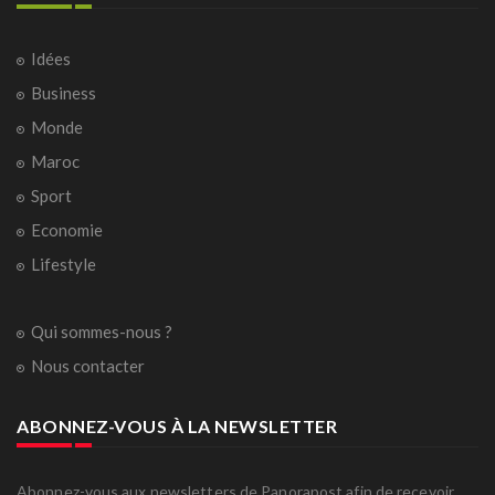
Idées
Business
Monde
Maroc
Sport
Economie
Lifestyle
Qui sommes-nous ?
Nous contacter
ABONNEZ-VOUS À LA NEWSLETTER
Abonnez-vous aux newsletters de Panorapost afin de recevoir