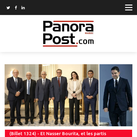
(Billet 1324) - Et Nasser Bourita, et les partis