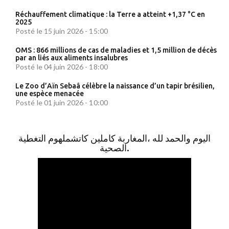
Réchauffement climatique : la Terre a atteint +1,37 °C en
2025
Posté le 15 juin 2026 - 15:00
OMS : 866 millions de cas de maladies et 1,5 million de décès
par an liés aux aliments insalubres
Posté le 04 juin 2026 - 18:00
Le Zoo d’Aïn Sebaâ célèbre la naissance d’un tapir brésilien,
une espèce menacée
Posté le 01 juin 2026 - 10:00
اليوم والحمد لله ،المغاربة كاملين كاتشملهوم التغطية
الصحية.