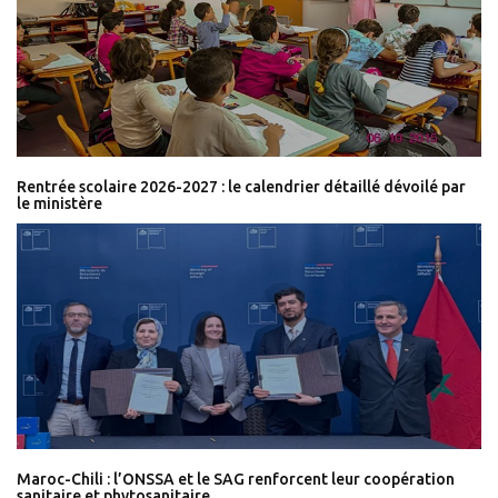
Rentrée scolaire 2026-2027 : le calendrier détaillé dévoilé par
le ministère
Maroc-Chili : l’ONSSA et le SAG renforcent leur coopération
sanitaire et phytosanitaire