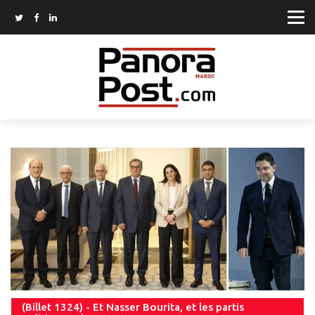
(Billet 1324) - Et Nasser Bourita, et les partis