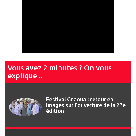
Vous avez 2 minutes ? On vous
explique ..
Festival Gnaoua 2026 : Najat
Vallaud-Belkacem invitée de
marque du 13ème Forum des
Droits Humains