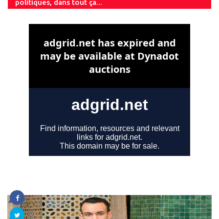
politiques, dans tout ça...