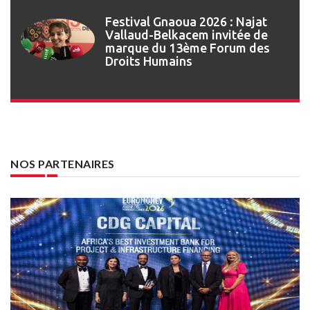
Festival Gnaoua : retour en
images sur l’ouverture de la 27e
édition
NOS PARTENAIRES