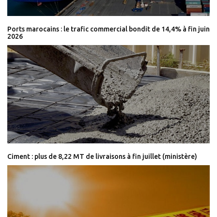
Ports marocains : le trafic commercial bondit de 14,4% à fin juin
2026
Ciment : plus de 8,22 MT de livraisons à fin juillet (ministère)