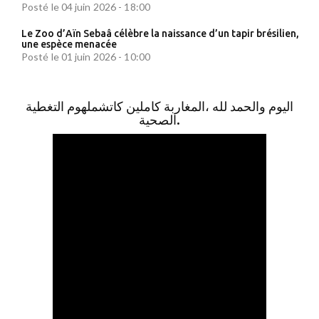
Posté le 04 juin 2026 - 18:00
Le Zoo d’Aïn Sebaâ célèbre la naissance d’un tapir brésilien,
une espèce menacée
Posté le 01 juin 2026 - 10:00
اليوم والحمد لله ،المغاربة كاملين كاتشملهوم التغطية
الصحية.