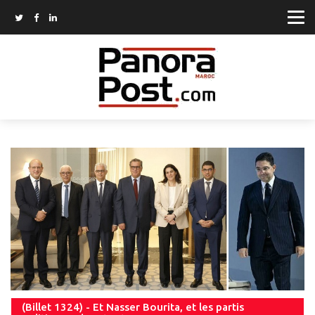
(Billet 1324) - Et Nasser Bourita, et les partis