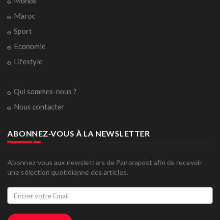
Monde
Maroc
Sport
Economie
Lifestyle
Qui sommes-nous ?
Nous contacter
ABONNEZ-VOUS À LA NEWSLETTER
Abonnez-vous aux newsletters de Panorapost afin de recevoir
une sélection quotidienne des articles.