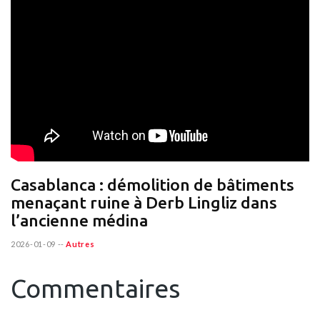
Casablanca : démolition de bâtiments
menaçant ruine à Derb Lingliz dans
l’ancienne médina
2026-01-09
--
Autres
Commentaires