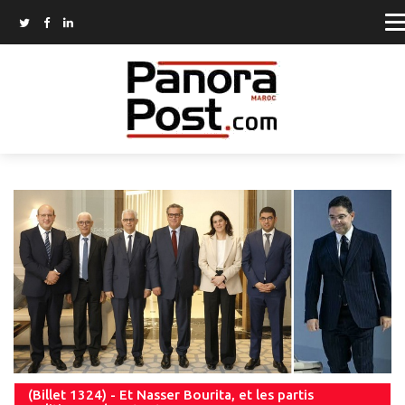
(Billet 1324) - Et Nasser Bourita, et les partis