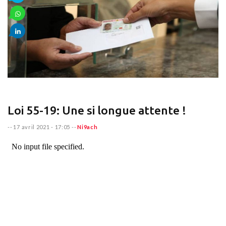
Loi 55-19: Une si longue attente !
--
17 avril 2021 - 17:05
--
Ni9ach