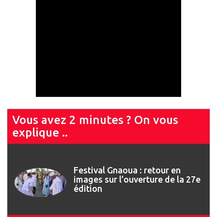
Vous avez 2 minutes ? On vous
explique ..
Festival Gnaoua 2026 : Najat
Vallaud-Belkacem invitée de
marque du 13ème Forum des
Droits Humains