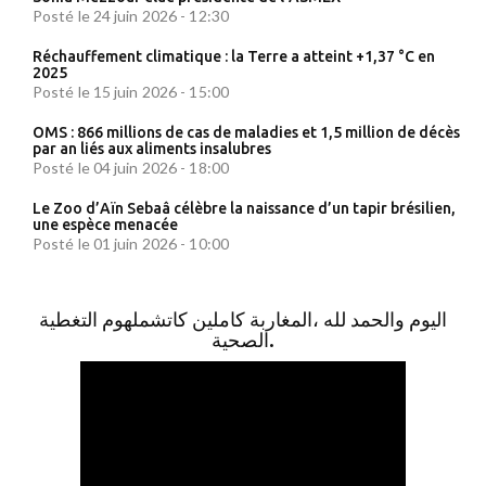
Posté le 24 juin 2026 - 12:30
Réchauffement climatique : la Terre a atteint +1,37 °C en
2025
Posté le 15 juin 2026 - 15:00
OMS : 866 millions de cas de maladies et 1,5 million de décès
par an liés aux aliments insalubres
Posté le 04 juin 2026 - 18:00
Le Zoo d’Aïn Sebaâ célèbre la naissance d’un tapir brésilien,
une espèce menacée
Posté le 01 juin 2026 - 10:00
اليوم والحمد لله ،المغاربة كاملين كاتشملهوم التغطية
الصحية.