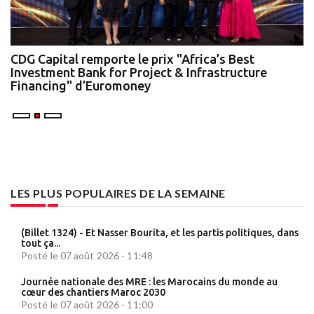
te
CDG Capital remporte le prix "Africa’s Best
N
Investment Bank for Project & Infrastructure
A
Financing" d’Euromoney
LES PLUS POPULAIRES DE LA SEMAINE
(Billet 1324) - Et Nasser Bourita, et les partis politiques, dans
tout ça...
Posté le 07 août 2026 - 11:48
Journée nationale des MRE : les Marocains du monde au
cœur des chantiers Maroc 2030
Posté le 07 août 2026 - 11:00