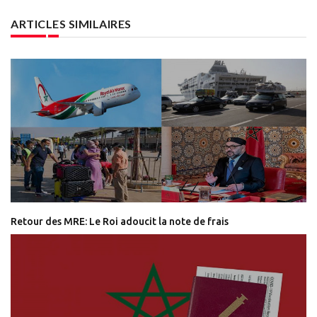
ARTICLES SIMILAIRES
Retour des MRE: Le Roi adoucit la note de frais