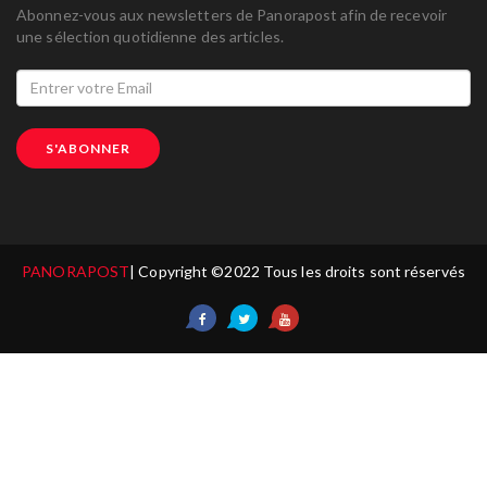
Abonnez-vous aux newsletters de Panorapost afin de recevoir
une sélection quotidienne des articles.
S'ABONNER
PANORAPOST
| Copyright ©2022 Tous les droits sont réservés