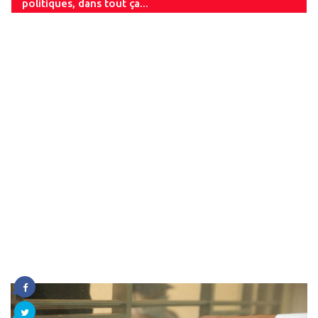
politiques, dans tout ça...