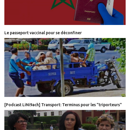
Le passeport vaccinal pour se déconfiner
[Podcast LiNi9ach] Transport: Terminus pour les "triporteurs"