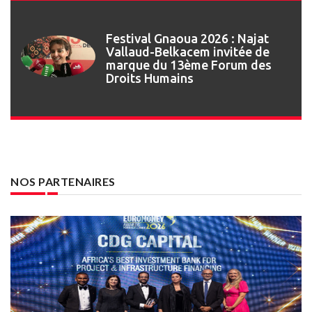
Festival Gnaoua : retour en
images sur l’ouverture de la 27e
édition
NOS PARTENAIRES