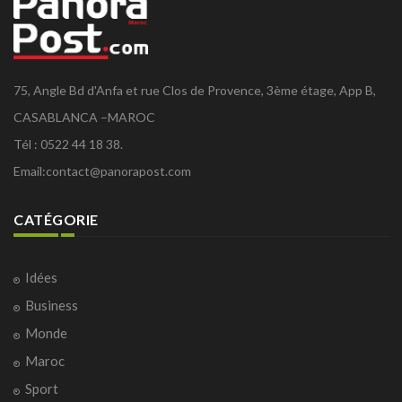
75, Angle Bd d'Anfa et rue Clos de Provence, 3ème étage, App B,
CASABLANCA –MAROC
Tél : 0522 44 18 38.
Email:
contact@panorapost.com
CATÉGORIE
Idées
Business
Monde
Maroc
Sport