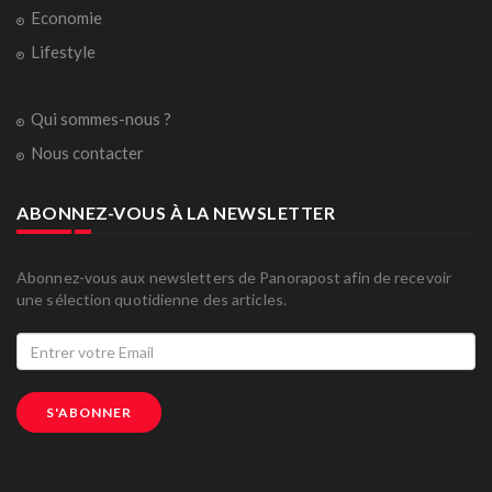
Economie
Lifestyle
Qui sommes-nous ?
Nous contacter
ABONNEZ-VOUS À LA NEWSLETTER
Abonnez-vous aux newsletters de Panorapost afin de recevoir
une sélection quotidienne des articles.
S'ABONNER