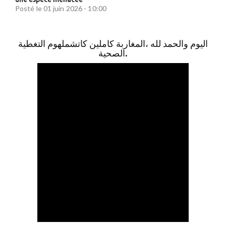
Posté le 01 juin 2026 - 10:00
اليوم والحمد لله ،المغاربة كاملين كاتشملهوم التغطية
الصحية.