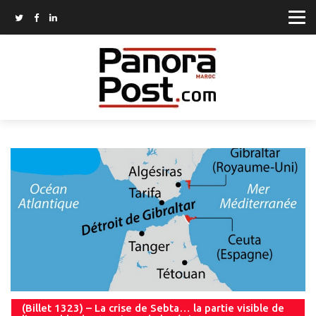
(Billet 1323) – La crise de Sebta… la partie visible de