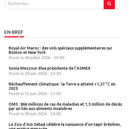
EN BREF
Royal Air Maroc : des vols spéciaux supplémentaires sur
Boston et New York
Posté le 06 juillet 2026 - 19:00
Sonia Mezzour élue présidente de l’ASMEX
Posté le 24 juin 2026 - 12:30
Réchauffement climatique : la Terre a atteint +1,37 °C en
2025
Posté le 15 juin 2026 - 15:00
OMS : 866 millions de cas de maladies et 1,5 million de décès
par an liés aux aliments insalubres
Posté le 04 juin 2026 - 18:00
Le Zoo d’Aïn Sebaâ célèbre la naissance d’un tapir brésilien,
une espèce menacée