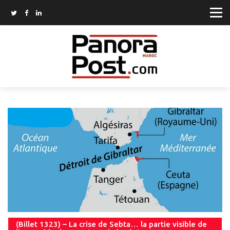
(Billet 1323) – La crise de Sebta… la partie visible de