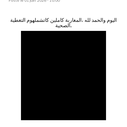
Posté le 01 juin 2026 - 10:00
اليوم والحمد لله ،المغاربة كاملين كاتشملهوم التغطية
الصحية.