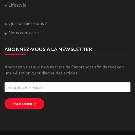
Lifestyle
Qui sommes-nous ?
Nous contacter
ABONNEZ-VOUS À LA NEWSLETTER
Abonnez-vous aux newsletters de Panorapost afin de recevoir
une sélection quotidienne des articles.
S'ABONNER