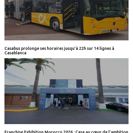
Casabus prolonge ses horaires jusqu’à 22h sur 14 lignes à
Casablanca
Franchise Exhibition Morocco 2026 : Casa au cœur de l’ambition