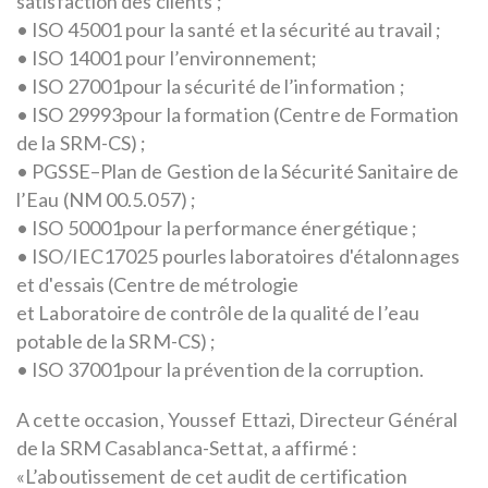
satisfaction des clients ;
• ISO 45001 pour la santé et la sécurité au travail ;
• ISO 14001 pour l’environnement;
• ISO 27001pour la sécurité de l’information ;
• ISO 29993pour la formation (Centre de Formation
de la SRM-CS) ;
• PGSSE–Plan de Gestion de la Sécurité Sanitaire de
l’Eau (NM 00.5.057) ;
• ISO 50001pour la performance énergétique ;
• ISO/IEC17025 pourles laboratoires d'étalonnages
et d'essais (Centre de métrologie
et Laboratoire de contrôle de la qualité de l’eau
potable de la SRM-CS) ;
• ISO 37001pour la prévention de la corruption.
A cette occasion, Youssef Ettazi, Directeur Général
de la SRM Casablanca-Settat, a affirmé :
«L’aboutissement de cet audit de certification