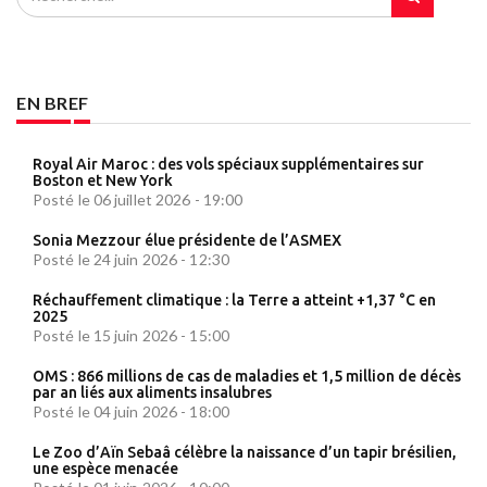
EN BREF
Royal Air Maroc : des vols spéciaux supplémentaires sur
Boston et New York
Posté le 06 juillet 2026 - 19:00
Sonia Mezzour élue présidente de l’ASMEX
Posté le 24 juin 2026 - 12:30
Réchauffement climatique : la Terre a atteint +1,37 °C en
2025
Posté le 15 juin 2026 - 15:00
OMS : 866 millions de cas de maladies et 1,5 million de décès
par an liés aux aliments insalubres
Posté le 04 juin 2026 - 18:00
Le Zoo d’Aïn Sebaâ célèbre la naissance d’un tapir brésilien,
une espèce menacée