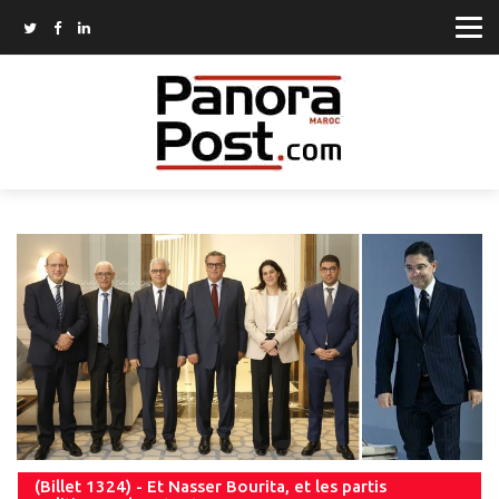
(Billet 1324) - Et Nasser Bourita, et les partis