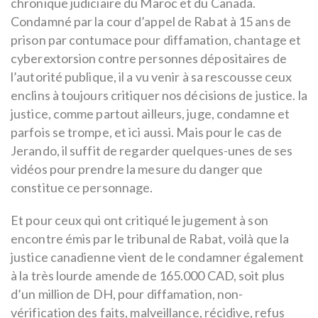
chronique judiciaire du Maroc et du Canada.
Condamné par la cour d’appel de Rabat à 15 ans de
prison par contumace pour diffamation, chantage et
cyberextorsion contre personnes dépositaires de
l’autorité publique, il a vu venir à sa rescousse ceux
enclins à toujours critiquer nos décisions de justice. la
justice, comme partout ailleurs, juge, condamne et
parfois se trompe, et ici aussi. Mais pour le cas de
Jerando, il suffit de regarder quelques-unes de ses
vidéos pour prendre la mesure du danger que
constitue ce personnage.
Et pour ceux qui ont critiqué le jugement à son
encontre émis par le tribunal de Rabat, voilà que la
justice canadienne vient de le condamner également
à la très lourde amende de 165.000 CAD, soit plus
d’un million de DH, pour diffamation, non-
vérification des faits, malveillance, récidive, refus