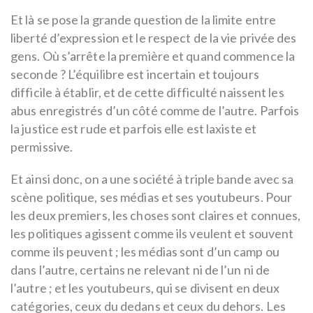
Et là se pose la grande question de la limite entre
liberté d’expression et le respect de la vie privée des
gens. Où s’arrête la première et quand commence la
seconde ? L’équilibre est incertain et toujours
difficile à établir, et de cette difficulté naissent les
abus enregistrés d’un côté comme de l’autre. Parfois
la justice est rude et parfois elle est laxiste et
permissive.
Et ainsi donc, on a une société à triple bande avec sa
scène politique, ses médias et ses youtubeurs. Pour
les deux premiers, les choses sont claires et connues,
les politiques agissent comme ils veulent et souvent
comme ils peuvent ; les médias sont d’un camp ou
dans l’autre, certains ne relevant ni de l’un ni de
l’autre ; et les youtubeurs, qui se divisent en deux
catégories, ceux du dedans et ceux du dehors. Les