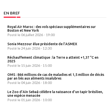
EN BREF
Royal Air Maroc : des vols spéciaux supplémentaires sur
Boston et New York
Posté le 06 juillet 2026 - 19:00
Sonia Mezzour élue présidente de l’ASMEX
Posté le 24 juin 2026 - 12:30
Réchauffement climatique : la Terre a atteint +1,37 °C en
2025
Posté le 15 juin 2026 - 15:00
OMS : 866 millions de cas de maladies et 1,5 million de décès
par an liés aux aliments insalubres
Posté le 04 juin 2026 - 18:00
Le Zoo d’Aïn Sebaâ célèbre la naissance d’un tapir brésilien,
une espèce menacée
Posté le 01 juin 2026 - 10:00