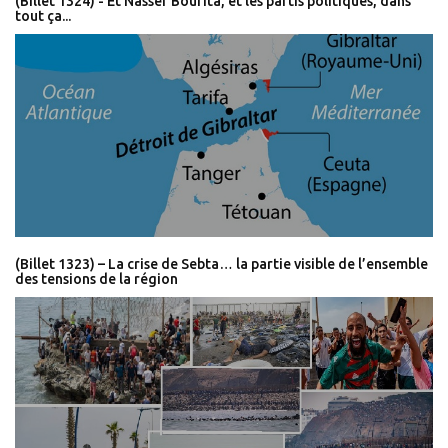
(Billet 1324) - Et Nasser Bourita, et les partis politiques, dans
tout ça...
(Billet 1323) – La crise de Sebta… la partie visible de l’ensemble
des tensions de la région