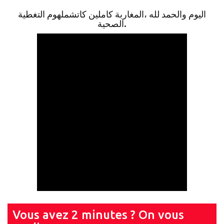
اليوم والحمد لله ،المغاربة كاملين كاتشملهوم التغطية
الصحية.
Vous avez 2 minutes ? On vous