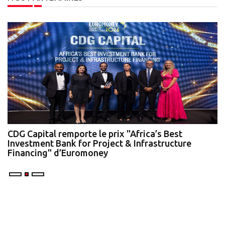
te
CDG Capital remporte le prix "Africa’s Best
N
Investment Bank for Project & Infrastructure
A
Financing" d’Euromoney