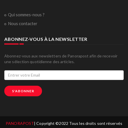
Qui sommes-nous ?
Nous contacter
ABONNEZ-VOUS À LA NEWSLETTER
Abonnez-vous aux newsletters de Panorapost afin de recevoir
une sélection quotidienne des articles.
S'ABONNER
PANORAPOST
| Copyright ©2022 Tous les droits sont réservés