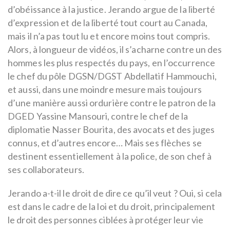
d’obéissance à la justice. Jerando argue de la liberté
d’expression et de la liberté tout court au Canada,
mais il n’a pas tout lu et encore moins tout compris.
Alors, à longueur de vidéos, il s’acharne contre un des
hommes les plus respectés du pays, en l’occurrence
le chef du pôle DGSN/DGST Abdellatif Hammouchi,
et aussi, dans une moindre mesure mais toujours
d’une manière aussi ordurière contre le patron de la
DGED Yassine Mansouri, contre le chef de la
diplomatie Nasser Bourita, des avocats et des juges
connus, et d’autres encore… Mais ses flèches se
destinent essentiellement à la police, de son chef à
ses collaborateurs.
Jerando a-t-il le droit de dire ce qu’il veut ? Oui, si cela
est dans le cadre de la loi et du droit, principalement
le droit des personnes ciblées à protéger leur vie