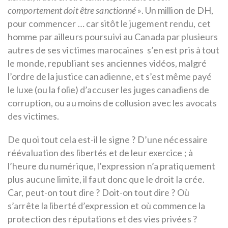
comportement doit être sanctionné
». Un million de DH,
pour commencer … car sitôt le jugement rendu, cet
homme par ailleurs poursuivi au Canada par plusieurs
autres de ses victimes marocaines s’en est pris à tout
le monde, republiant ses anciennes vidéos, malgré
l’ordre de la justice canadienne, et s’est même payé
le luxe (ou la folie) d’accuser les juges canadiens de
corruption, ou au moins de collusion avec les avocats
des victimes.
De quoi tout cela est-il le signe ? D’une nécessaire
réévaluation des libertés et de leur exercice ; à
l’heure du numérique, l’expression n’a pratiquement
plus aucune limite, il faut donc que le droit la crée.
Car, peut-on tout dire ? Doit-on tout dire ? Où
s’arrête la liberté d’expression et où commence la
protection des réputations et des vies privées ?