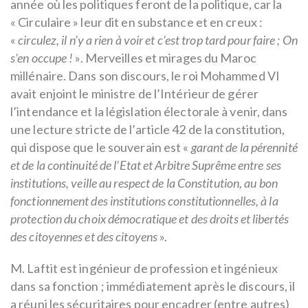
année où les politiques feront de la politique, car la
« Circulaire » leur dit en substance et en creux :
«
circulez, il n’y a rien à voir et c’est trop tard pour faire ; On
s’en occupe !
». Merveilles et mirages du Maroc
millénaire. Dans son discours, le roi Mohammed VI
avait enjoint le ministre de l’Intérieur de gérer
l’intendance et la législation électorale à venir, dans
une lecture stricte de l’article 42 de la constitution,
qui dispose que le souverain est «
garant de la pérennité
et de la continuité de l’Etat et Arbitre Suprême entre ses
institutions, veille au respect de la Constitution, au bon
fonctionnement des institutions constitutionnelles, à la
protection du choix démocratique et des droits et libertés
des citoyennes et des citoyens
».
M. Laftit est ingénieur de profession et ingénieux
dans sa fonction ; immédiatement après le discours, il
a réuni les sécuritaires pour encadrer (entre autres)