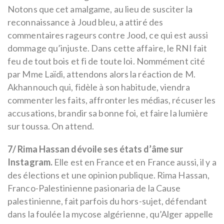
Notons que cet amalgame, au lieu de susciter la
reconnaissance à Joud bleu, a attiré des
commentaires rageurs contre Jood, ce qui est aussi
dommage qu’injuste. Dans cette affaire, le RNI fait
feu de tout bois et fi de toute loi. Nommément cité
par Mme Laïdi, attendons alors la réaction de M.
Akhannouch qui, fidèle à son habitude, viendra
commenter les faits, affronter les médias, récuser les
accusations, brandir sa bonne foi, et faire la lumière
sur toussa. On attend.
7/ Rima Hassan dévoile ses états d’âme sur
Instagram.
Elle est en France et en France aussi, il y a
des élections et une opinion publique. Rima Hassan,
Franco-Palestinienne pasionaria de la Cause
palestinienne, fait parfois du hors-sujet, défendant
dans la foulée la mycose algérienne, qu’Alger appelle