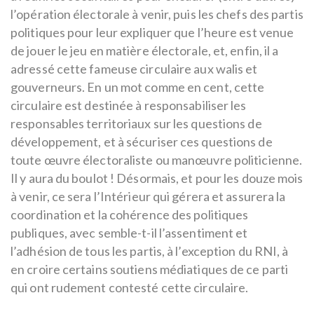
l’opération électorale à venir, puis les chefs des partis
politiques pour leur expliquer que l’heure est venue
de jouer le jeu en matière électorale, et, enfin, il a
adressé cette fameuse circulaire aux walis et
gouverneurs. En un mot comme en cent, cette
circulaire est destinée à responsabiliser les
responsables territoriaux sur les questions de
développement, et à sécuriser ces questions de
toute œuvre électoraliste ou manœuvre politicienne.
Il y aura du boulot ! Désormais, et pour les douze mois
à venir, ce sera l’Intérieur qui gérera et assurera la
coordination et la cohérence des politiques
publiques, avec semble-t-il l’assentiment et
l’adhésion de tous les partis, à l’exception du RNI, à
en croire certains soutiens médiatiques de ce parti
qui ont rudement contesté cette circulaire.