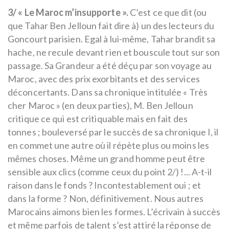
3/ « Le Maroc m’insupporte ».
C’est ce que dit (ou
que Tahar Ben Jelloun fait dire à) un des lecteurs du
Goncourt parisien. Egal à lui-même, Tahar brandit sa
hache, ne recule devant rien et bouscule tout sur son
passage. Sa Grandeur a été déçu par son voyage au
Maroc, avec des prix exorbitants et des services
déconcertants. Dans sa chronique intitulée « Très
cher Maroc » (en deux parties), M. Ben Jelloun
critique ce qui est critiquable mais en fait des
tonnes ; bouleversé par le succès de sa chronique I, il
en commet une autre où il répète plus ou moins les
mêmes choses. Même un grand homme peut être
sensible aux clics (comme ceux du point 2/) !... A-t-il
raison dans le fonds ? Incontestablement oui ; et
dans la forme ? Non, définitivement. Nous autres
Marocains aimons bien les formes. L’écrivain à succès
et même parfois de talent s’est attiré la réponse de