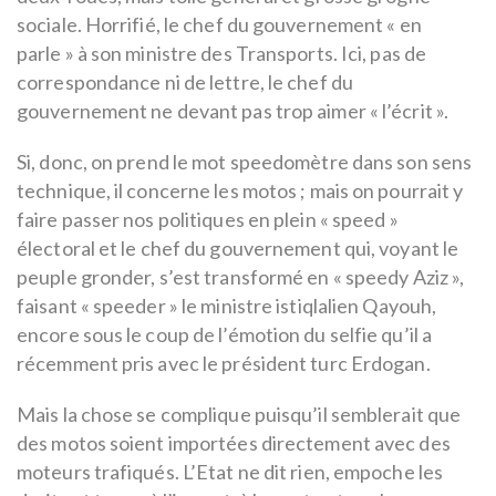
sociale. Horrifié, le chef du gouvernement « en
parle » à son ministre des Transports. Ici, pas de
correspondance ni de lettre, le chef du
gouvernement ne devant pas trop aimer « l’écrit ».
Si, donc, on prend le mot speedomètre dans son sens
technique, il concerne les motos ; mais on pourrait y
faire passer nos politiques en plein « speed »
électoral et le chef du gouvernement qui, voyant le
peuple gronder, s’est transformé en « speedy Aziz »,
faisant « speeder » le ministre istiqlalien Qayouh,
encore sous le coup de l’émotion du selfie qu’il a
récemment pris avec le président turc Erdogan.
Mais la chose se complique puisqu’il semblerait que
des motos soient importées directement avec des
moteurs trafiqués. L’Etat ne dit rien, empoche les