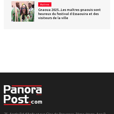
Autres
Gnaoua 2025...Les maîtres gnaouis sont
heureux du festival d Essaouira et des
visiteurs de la ville
75, Angle Bd d'Anfa et rue Clos de Provence, 3ème étage, App B,