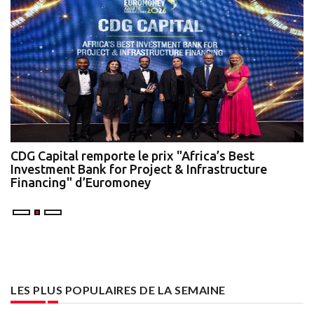
te
CDG Capital remporte le prix "Africa’s Best
N
Investment Bank for Project & Infrastructure
A
Financing" d’Euromoney
LES PLUS POPULAIRES DE LA SEMAINE