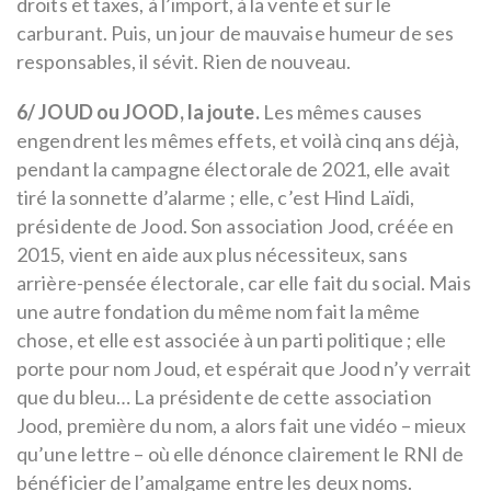
droits et taxes, à l’import, à la vente et sur le
carburant. Puis, un jour de mauvaise humeur de ses
responsables, il sévit. Rien de nouveau.
6/ JOUD ou JOOD, la joute.
Les mêmes causes
engendrent les mêmes effets, et voilà cinq ans déjà,
pendant la campagne électorale de 2021, elle avait
tiré la sonnette d’alarme ; elle, c’est Hind Laïdi,
présidente de Jood. Son association Jood, créée en
2015, vient en aide aux plus nécessiteux, sans
arrière-pensée électorale, car elle fait du social. Mais
une autre fondation du même nom fait la même
chose, et elle est associée à un parti politique ; elle
porte pour nom Joud, et espérait que Jood n’y verrait
que du bleu… La présidente de cette association
Jood, première du nom, a alors fait une vidéo – mieux
qu’une lettre – où elle dénonce clairement le RNI de
bénéficier de l’amalgame entre les deux noms.