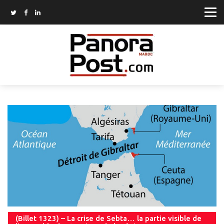
(Billet 1323) – La crise de Sebta… la partie visible de