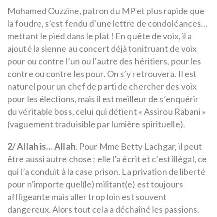
Mohamed Ouzzine, patron du MP et plus rapide que
la foudre, s’est fendu d’une lettre de condoléances…
mettant le pied dans le plat ! En quête de voix, il a
ajouté la sienne au concert déjà tonitruant de voix
pour ou contre l’un ou l’autre des héritiers, pour les
contre ou contre les pour. On s’y retrouvera. Il est
naturel pour un chef de parti de chercher des voix
pour les élections, mais il est meilleur de s’enquérir
du véritable boss, celui qui détient « Assirou Rabani »
(vaguement traduisible par lumière spirituelle).
2/ Allah is… Allah
. Pour Mme Betty Lachgar, il peut
être aussi autre chose ; elle l’a écrit et c’est illégal, ce
qui l’a conduit à la case prison. La privation de liberté
pour n’importe quel(le) militant(e) est toujours
affligeante mais aller trop loin est souvent
dangereux. Alors tout cela a déchaîné les passions.