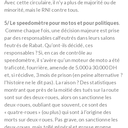
Avec cette circulaire, il n’y a plus de majorité ou de
minorité, mais le RNI contre tous.
5/ Le speedomètre
pour motos et pour politiques
.
Comme chaque fois, une décision majeure est prise
par des responsables calfeutrés dans leurs salons
feutrés de Rabat. Qu’ont-ils décidé, ces
responsables ? Si, en cas de contrôle au
speedomètre, il s’avère qu’un moteur de moto a été
traficoté, fourrière, amende de 5.000 à 30.000 DH
et, si récidive, 3 mois de prison (en peine alternative ?
l’histoire ne le dit pas). La raison ? Des statistiques
montrant que près de la moitié des tués sur la route
sont sur des deux-roues, alors on sanctionne les
deux-roues, oubliant que souvent, ce sont des
« quatre-roues » (ou plus) qui sont à l’origine des
morts sur deux-roues. Pas grave, on sanctionne les
deux-roues, mais tollé général et grosse grogne