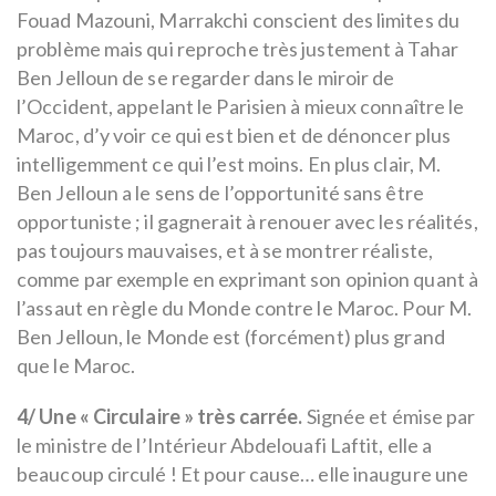
Fouad Mazouni, Marrakchi conscient des limites du
problème mais qui reproche très justement à Tahar
Ben Jelloun de se regarder dans le miroir de
l’Occident, appelant le Parisien à mieux connaître le
Maroc, d’y voir ce qui est bien et de dénoncer plus
intelligemment ce qui l’est moins. En plus clair, M.
Ben Jelloun a le sens de l’opportunité sans être
opportuniste ; il gagnerait à renouer avec les réalités,
pas toujours mauvaises, et à se montrer réaliste,
comme par exemple en exprimant son opinion quant à
l’assaut en règle du Monde contre le Maroc. Pour M.
Ben Jelloun, le Monde est (forcément) plus grand
que le Maroc.
4/ Une « Circulaire » très carrée.
Signée et émise par
le ministre de l’Intérieur Abdelouafi Laftit, elle a
beaucoup circulé ! Et pour cause… elle inaugure une