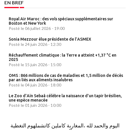
EN BREF
Royal Air Maroc : des vols spéciaux supplémentaires sur
Boston et New York
Posté le 06 juillet 2026 - 19:00
Sonia Mezzour élue présidente de l’ASMEX
Posté le 24 juin 2026 - 12:30
Réchauffement climatique : la Terre a atteint +1,37 °C en
2025
Posté le 15 juin 2026 - 15:00
OMS : 866 millions de cas de maladies et 1,5 million de décès
par an liés aux aliments insalubres
Posté le 04 juin 2026 - 18:00
Le Zoo d’Aïn Sebaâ célèbre la naissance d’un tapir brésilien,
une espèce menacée
Posté le 01 juin 2026 - 10:00
اليوم والحمد لله ،المغاربة كاملين كاتشملهوم التغطية