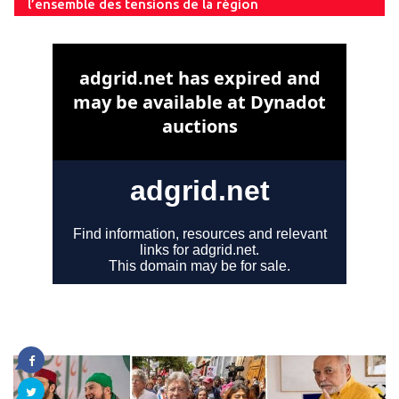
l’ensemble des tensions de la région