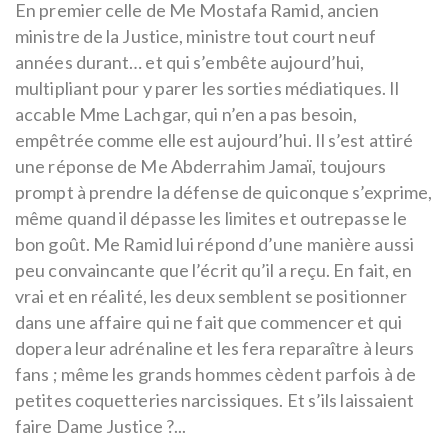
En premier celle de Me Mostafa Ramid, ancien
ministre de la Justice, ministre tout court neuf
années durant… et qui s’embête aujourd’hui,
multipliant pour y parer les sorties médiatiques. Il
accable Mme Lachgar, qui n’en a pas besoin,
empêtrée comme elle est aujourd’hui. Il s’est attiré
une réponse de Me Abderrahim Jamaï, toujours
prompt à prendre la défense de quiconque s’exprime,
même quand il dépasse les limites et outrepasse le
bon goût. Me Ramid lui répond d’une manière aussi
peu convaincante que l’écrit qu’il a reçu. En fait, en
vrai et en réalité, les deux semblent se positionner
dans une affaire qui ne fait que commencer et qui
dopera leur adrénaline et les fera reparaître à leurs
fans ; même les grands hommes cèdent parfois à de
petites coquetteries narcissiques. Et s’ils laissaient
faire Dame Justice ?...