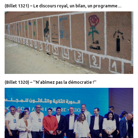
(Billet 1321) – Le discours royal, un bilan, un programme…
(Billet 1320) – ''N’abîmez pas la démocratie !''