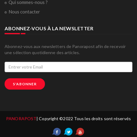
Qui sommes-nous ?
Nous contacter
ABONNEZ-VOUS À LA NEWSLETTER
Abonnez-vous aux newsletters de Panorapost afin de recevoir
une sélection quotidienne des articles.
S'ABONNER
PANORAPOST
| Copyright ©2022 Tous les droits sont réservés