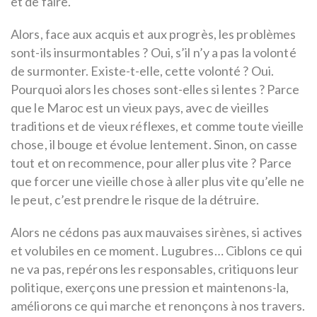
et de faire.
Alors, face aux acquis et aux progrès, les problèmes
sont-ils insurmontables ? Oui, s’il n’y a pas la volonté
de surmonter. Existe-t-elle, cette volonté ? Oui.
Pourquoi alors les choses sont-elles si lentes ? Parce
que le Maroc est un vieux pays, avec de vieilles
traditions et de vieux réflexes, et comme toute vieille
chose, il bouge et évolue lentement. Sinon, on casse
tout et on recommence, pour aller plus vite ? Parce
que forcer une vieille chose à aller plus vite qu’elle ne
le peut, c’est prendre le risque de la détruire.
Alors ne cédons pas aux mauvaises sirènes, si actives
et volubiles en ce moment. Lugubres… Ciblons ce qui
ne va pas, repérons les responsables, critiquons leur
politique, exerçons une pression et maintenons-la,
améliorons ce qui marche et renonçons à nos travers.