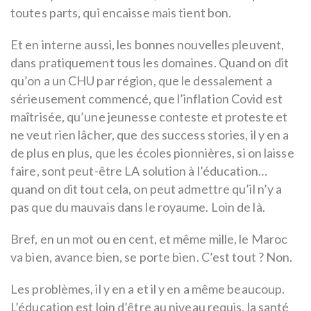
toutes parts, qui encaisse mais tient bon.
Et en interne aussi, les bonnes nouvelles pleuvent,
dans pratiquement tous les domaines. Quand on dit
qu’on a un CHU par région, que le dessalement a
sérieusement commencé, que l’inflation Covid est
maîtrisée, qu’une jeunesse conteste et proteste et
ne veut rien lâcher, que des success stories, il y en a
de plus en plus, que les écoles pionnières, si on laisse
faire, sont peut-être LA solution à l’éducation…
quand on dit tout cela, on peut admettre qu’il n’y a
pas que du mauvais dans le royaume. Loin de là.
Bref, en un mot ou en cent, et même mille, le Maroc
va bien, avance bien, se porte bien. C’est tout ? Non.
Les problèmes, il y en a et il y en a même beaucoup.
L’éducation est loin d’être au niveau requis, la santé