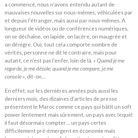
a commencé, nous n’avons entendu autant de
mauvaises nouvelles sur nous-mêmes, véhiculées par
et depuis l’étranger, mais aussi par nous-mêmes. A
longueur de vidéos ou de conférences numériques,
on se déchaîne, on lapide, on lacère, on maugrée et
on dénigre. Oui, tout cela comporte nombre de
vérités, personne ne dit le contraire, mais pour
autant, ce n’est pas l’enfer, loin de là. «
Quand je me
regarde, je me désole; quand je me compare, je me
console
», dit-on…
En effet, sur les dernières années puis aussi les
derniers mois, des dizaines d’articles de presse
présentent le Maroc comme ce pays qui bâtit un soft
power lentement mais sûrement, un pays avec lequel
il faut désormais compter… un pays certes
difficilement pré-émergent en économie mais