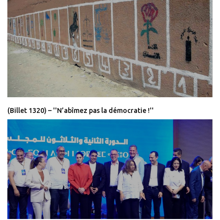
(Billet 1320) – ''N’abîmez pas la démocratie !''