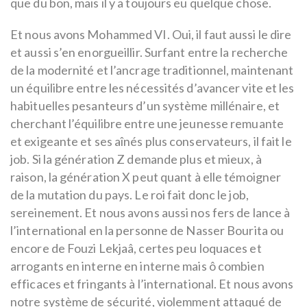
que du bon, mais il y a toujours eu quelque chose.
Et nous avons Mohammed VI. Oui, il faut aussi le dire
et aussi s’en enorgueillir. Surfant entre la recherche
de la modernité et l’ancrage traditionnel, maintenant
un équilibre entre les nécessités d’avancer vite et les
habituelles pesanteurs d’un système millénaire, et
cherchant l’équilibre entre une jeunesse remuante
et exigeante et ses aînés plus conservateurs, il fait le
job. Si la génération Z demande plus et mieux, à
raison, la génération X peut quant à elle témoigner
de la mutation du pays. Le roi fait donc le job,
sereinement. Et nous avons aussi nos fers de lance à
l’international en la personne de Nasser Bourita ou
encore de Fouzi Lekjaâ, certes peu loquaces et
arrogants en interne en interne mais ô combien
efficaces et fringants à l’international. Et nous avons
notre système de sécurité, violemment attaqué de