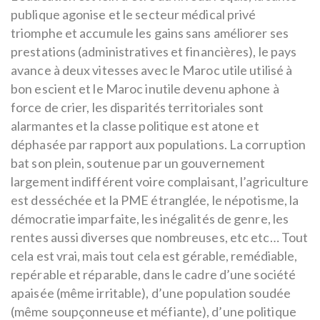
publique agonise et le secteur médical privé
triomphe et accumule les gains sans améliorer ses
prestations (administratives et financières), le pays
avance à deux vitesses avec le Maroc utile utilisé à
bon escient et le Maroc inutile devenu aphone à
force de crier, les disparités territoriales sont
alarmantes et la classe politique est atone et
déphasée par rapport aux populations. La corruption
bat son plein, soutenue par un gouvernement
largement indifférent voire complaisant, l’agriculture
est desséchée et la PME étranglée, le népotisme, la
démocratie imparfaite, les inégalités de genre, les
rentes aussi diverses que nombreuses, etc etc… Tout
cela est vrai, mais tout cela est gérable, remédiable,
repérable et réparable, dans le cadre d’une société
apaisée (même irritable), d’une population soudée
(même soupçonneuse et méfiante), d’une politique