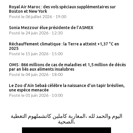
Royal Air Maroc : des vols spéciaux supplémentaires sur
Boston et New York
Posté le 06 juillet 2026 - 19:00
Sonia Mezzour élue présidente de l’ASMEX
Posté le 24 juin 2026 - 12:30
Réchauffement climatique : la Terre a atteint +1,37 °C en
2025
Posté le 15 juin 2026 - 15:00
OMS : 866 millions de cas de maladies et 1,5 million de décès
par an liés aux aliments insalubres
Posté le 04 juin 2026 - 18:00
Le Zoo d’Aïn Sebaâ célèbre la naissance d’un tapir brésilien,
une espèce menacée
Posté le 01 juin 2026 - 10:00
اليوم والحمد لله ،المغاربة كاملين كاتشملهوم التغطية
الصحية.