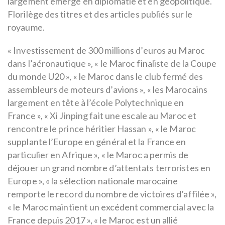
largement émergé en diplomatie et en géopolitique.
Florilège des titres et des articles publiés sur le
royaume.
« Investissement de 300 millions d’euros au Maroc
dans l’aéronautique », « le Maroc finaliste de la Coupe
du monde U20 », « le Maroc dans le club fermé des
assembleurs de moteurs d’avions », « les Marocains
largement en tête à l’école Polytechnique en
France », « Xi Jinping fait une escale au Maroc et
rencontre le prince héritier Hassan », « le Maroc
supplante l’Europe en général et la France en
particulier en Afrique », « le Maroc a permis de
déjouer un grand nombre d’attentats terroristes en
Europe », « la sélection nationale marocaine
remporte le record du nombre de victoires d’affilée »,
« le Maroc maintient un excédent commercial avec la
France depuis 2017 », « le Maroc est un allié