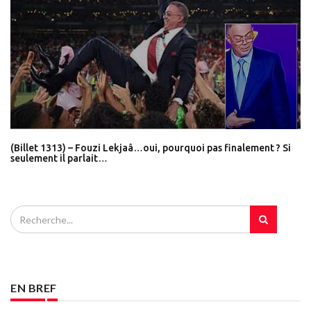
(Billet 1313) – Fouzi Lekjaâ…oui, pourquoi pas finalement ? Si
seulement il parlait…
EN BREF