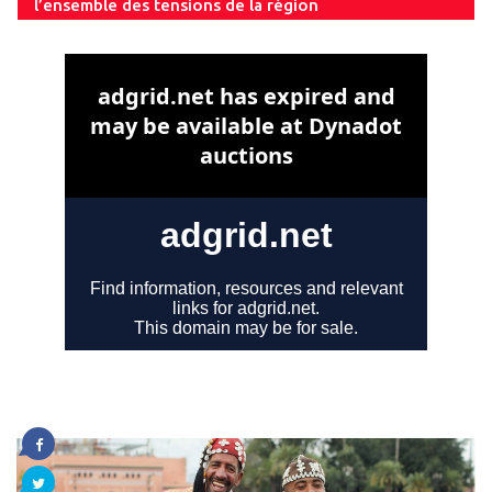
l’ensemble des tensions de la région