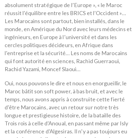
absolument stratégique de l’Europe », « le Maroc
réussit l’équilibre entre les BRICS et l’Occident »…
Les Marocains sont partout, bien installés, dans le
monde, en Amérique du Nord avec leurs médecins et
ingénieurs, en Europe à l’université et dans les
cercles politiques décideurs, en Afrique dans
l’entreprise et la sécurité… Les noms de Marocains
qui font autorité en sciences, Rachid Guerraoui,
Rachid Yazami, Moncef Slaoui…
Oui, nous pouvons le dire et nous en enorgueillir, le
Maroc bâtit son soft power, à bas bruit, et avec le
temps, nous avons appris à construite cette fierté
d’être Marocains, avec un retour sur notre très
longue et prestigieuse histoire, de la bataille des
Trois rois à celle d’Anoual, en passant même par Isly
et la conférence d’Algesiras. Il n’y a pas toujours eu