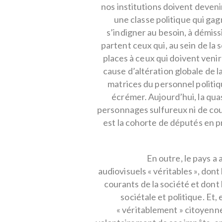
nos institutions doivent deveni
une classe politique qui gagn
s’indigner au besoin, à démiss
partent ceux qui, au sein de la 
places à ceux qui doivent venir 
cause d’altération globale de la
matrices du personnel politiq
écrémer. Aujourd’hui, la quas
personnages sulfureux ni de cou
est la cohorte de députés en p
En outre, le pays a
audiovisuels « véritables », dont
courants de la société et dont
sociétale et politique. Et,
« véritablement » citoyenne