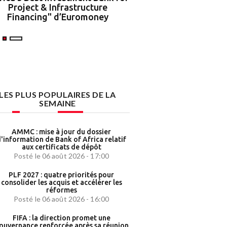
Project & Infrastructure
partenariat strat
Financing" d’Euromoney
LES PLUS POPULAIRES DE LA
SEMAINE
AMMC : mise à jour du dossier
'information de Bank of Africa relatif
aux certificats de dépôt
Posté le 06 août 2026 - 17:00
PLF 2027 : quatre priorités pour
consolider les acquis et accélérer les
réformes
Posté le 06 août 2026 - 16:00
FIFA : la direction promet une
ouvernance renforcée après sa réunion