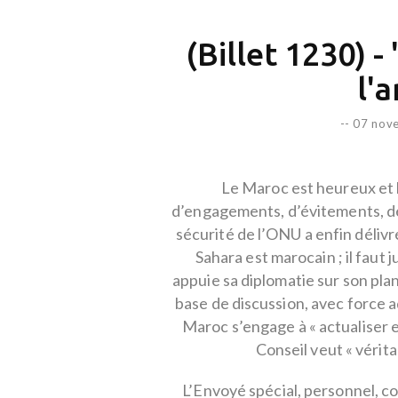
(Billet 1230) - 
l'
--
07 nov
Le Maroc est heureux et 
d’engagements, d’évitements, de
sécurité de l’ONU a enfin délivré
Sahara est marocain ; il faut
appuie sa diplomatie sur son pla
base de discussion, avec force a
Maroc s’engage à « actualiser e
Conseil veut « vérit
L’Envoyé spécial, personnel, c