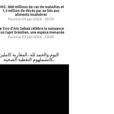
MS : 866 millions de cas de maladies et
1,5 million de décès par an liés aux
aliments insalubres
Posté le 04 juin 2026 - 18:00
e Zoo d’Aïn Sebaâ célèbre la naissance
’un tapir brésilien, une espèce menacée
Posté le 01 juin 2026 - 10:00
اليوم والحمد لله ،المغاربة كاملين
كاتشملهوم التغطية الصحية.