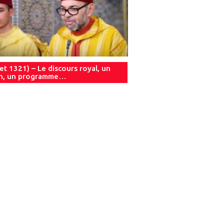
let 1321) – Le discours royal, un
an, un programme…