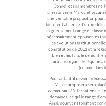
Conseil et ses membres ne fe
pressuriser le Maroc et sécuris
une véritable proposition pour
bien : en l’absence d’un modèle 
soigneusement rangé et classé d
nécessairement épouser les tra
les évolutions institutionnel
constitution de 2011 et la régi
bien et les faits le démontre
urbains organisés, équipés, s
(comme dans le
Pour autant, il devient nécessa
Maroc proposera sera placé 
communauté internationale. Le 
domaines, ce qui le range d’emb
Ainsi, pour véritablement conv