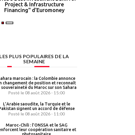
Project & Infrastructure
partenariat strat
Financing" d’Euromoney
LES PLUS POPULAIRES DE LA
SEMAINE
ahara marocain : la Colombie annonce
n changement de position et reconnaît
a souveraineté du Maroc sur son Sahara
Posté le 08 août 2026 - 15:00
L’Arabie saoudite, la Turquie et le
Pakistan signent un accord de défense
Posté le 08 août 2026 - 11:00
Maroc-Chili : l’ONSSA et le SAG
enforcent leur coopération sanitaire et
phytosanitaire