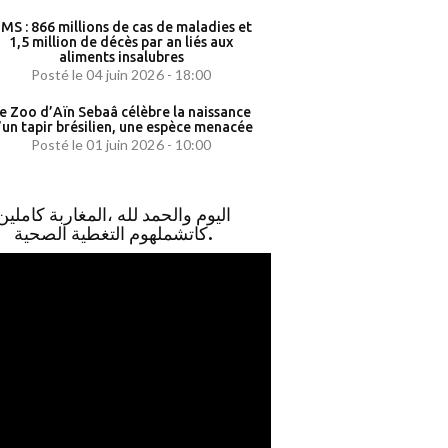
MS : 866 millions de cas de maladies et
1,5 million de décès par an liés aux
aliments insalubres
Posté le 04 juin 2026 - 18:00
e Zoo d’Aïn Sebaâ célèbre la naissance
’un tapir brésilien, une espèce menacée
Posté le 01 juin 2026 - 10:00
اليوم والحمد لله ،المغاربة كاملين
كاتشملهوم التغطية الصحية.