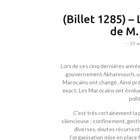
(Billet 1285) – 
de M
--
23 a
Lors de ces cinq dernières année
gouvernement Akhannouch, une 
Marocains ont changé. Ainsi prés
exact. Les Marocains ont évolué
poli
C’est très certainement la 
silencieuse ; confinement, gesti
diverses, doutes récurrent
l’organisation mise en place f