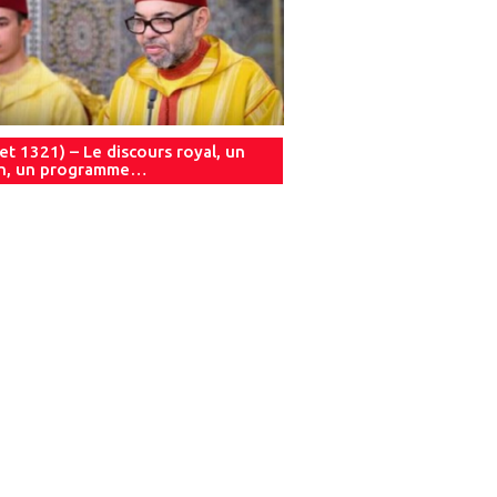
let 1321) – Le discours royal, un
an, un programme…