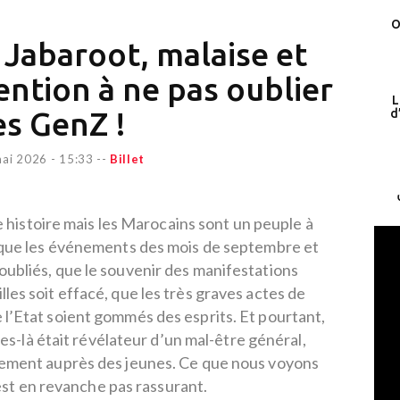
O
- Jabaroot, malaise et
tention à ne pas oublier
L
es GenZ !
d
ai 2026 - 15:33
--
Billet
 histoire mais les Marocains sont un peuple à
 que les événements des mois de septembre et
oubliés, que le souvenir des manifestations
lles soit effacé, que les très graves actes de
 l’Etat soient gommés des esprits. Et pourtant,
es-là était révélateur d’un mal-être général,
ement auprès des jeunes. Ce que nous voyons
est en revanche pas rassurant.