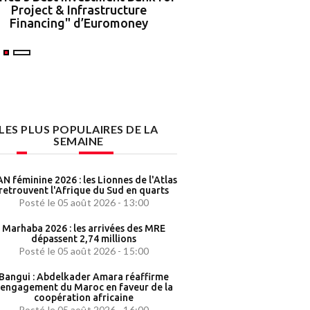
Project & Infrastructure
partenariat strat
Financing" d’Euromoney
LES PLUS POPULAIRES DE LA
SEMAINE
N féminine 2026 : les Lionnes de l'Atlas
retrouvent l'Afrique du Sud en quarts
Posté le 05 août 2026 - 13:00
Marhaba 2026 : les arrivées des MRE
dépassent 2,74 millions
Posté le 05 août 2026 - 15:00
Bangui : Abdelkader Amara réaffirme
'engagement du Maroc en faveur de la
coopération africaine
Posté le 05 août 2026 - 16:00