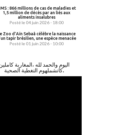
MS : 866 millions de cas de maladies et
1,5 million de décès par an liés aux
aliments insalubres
Posté le 04 juin 2026 - 18:00
e Zoo d’Aïn Sebaâ célèbre la naissance
’un tapir brésilien, une espèce menacée
Posté le 01 juin 2026 - 10:00
اليوم والحمد لله ،المغاربة كاملين
كاتشملهوم التغطية الصحية.