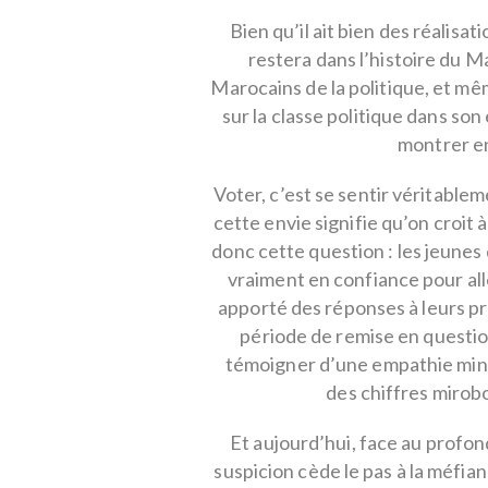
Bien qu’il ait bien des réalis
restera dans l’histoire du M
Marocains de la politique, et mê
sur la classe politique dans son 
montrer en
Voter, c’est se sentir véritableme
cette envie signifie qu’on croit 
donc cette question : les jeunes 
vraiment en confiance pour aller
apporté des réponses à leurs p
période de remise en questio
témoigner d’une empathie mini
des chiffres mirob
Et aujourd’hui, face au profon
suspicion cède le pas à la méfia