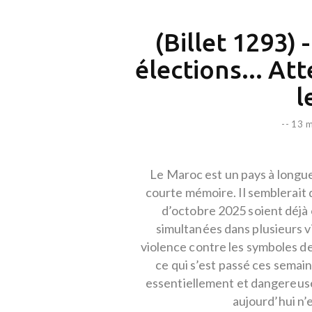
(Billet 1293) 
élections... At
l
--
13 m
Le Maroc est un pays à longue
courte mémoire. Il semblerait
d’octobre 2025 soient déjà 
simultanées dans plusieurs vi
violence contre les symboles de
ce qui s’est passé ces semain
essentiellement et dangereus
aujourd’hui n’