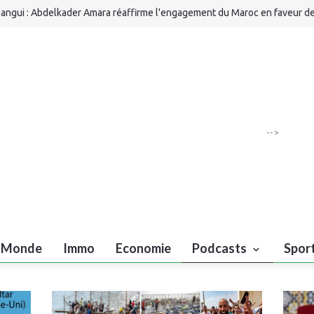
angui : Abdelkader Amara réaffirme l'engagement du Maroc en faveur de
oopération africaine
arhaba 2026 : les arrivées des MRE dépassent 2,74 millions
AN féminine 2026 : les Lionnes de l'Atlas retrouvent l'Afrique du Sud en 
CM : 40 festivals de cinéma bénéficient d'un soutien de 26,46 MDH
-->
Monde
Immo
Economie
Podcasts
Spor