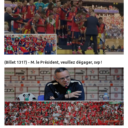
(Billet 1317) - M. le Président, veuillez dégager, svp !