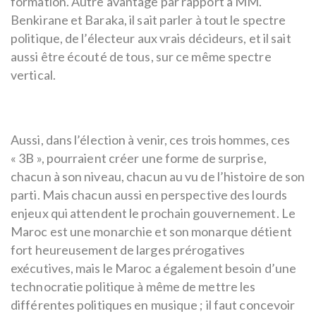
formation. Autre avantage par rapport à MM.
Benkirane et Baraka, il sait parler à tout le spectre
politique, de l’électeur aux vrais décideurs, et il sait
aussi être écouté de tous, sur ce même spectre
vertical.
Aussi, dans l’élection à venir, ces trois hommes, ces
« 3B », pourraient créer une forme de surprise,
chacun à son niveau, chacun au vu de l’histoire de son
parti. Mais chacun aussi en perspective des lourds
enjeux qui attendent le prochain gouvernement. Le
Maroc est une monarchie et son monarque détient
fort heureusement de larges prérogatives
exécutives, mais le Maroc a également besoin d’une
technocratie politique à même de mettre les
différentes politiques en musique ; il faut concevoir