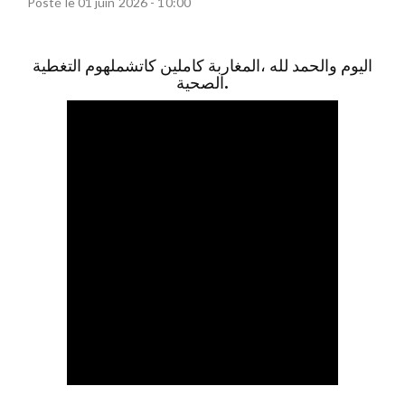
Posté le 01 juin 2026 - 10:00
اليوم والحمد لله ،المغاربة كاملين كاتشملهوم التغطية
الصحية.