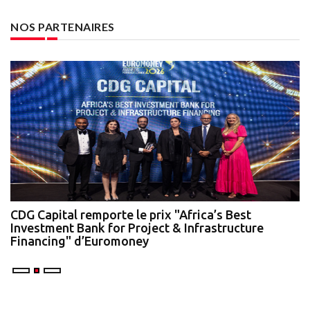
NOS PARTENAIRES
te
CDG Capital remporte le prix "Africa’s Best
N
Investment Bank for Project & Infrastructure
A
Financing" d’Euromoney