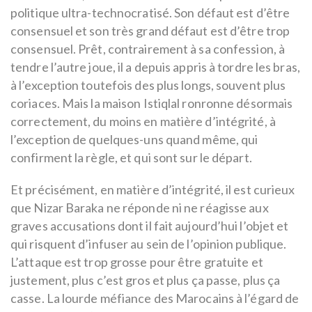
politique ultra-technocratisé. Son défaut est d’être
consensuel et son très grand défaut est d’être trop
consensuel. Prêt, contrairement à sa confession, à
tendre l’autre joue, il a depuis appris à tordre les bras,
à l’exception toutefois des plus longs, souvent plus
coriaces. Mais la maison Istiqlal ronronne désormais
correctement, du moins en matière d’intégrité, à
l’exception de quelques-uns quand même, qui
confirment la règle, et qui sont sur le départ.
Et précisément, en matière d’intégrité, il est curieux
que Nizar Baraka ne réponde ni ne réagisse aux
graves accusations dont il fait aujourd’hui l’objet et
qui risquent d’infuser au sein de l’opinion publique.
L’attaque est trop grosse pour être gratuite et
justement, plus c’est gros et plus ça passe, plus ça
casse. La lourde méfiance des Marocains à l’égard de