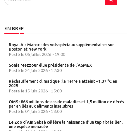
EN BREF
Royal Air Maroc : des vols spéciaux supplémentaires sur
Boston et New York
Posté le 06 juillet 2026 - 19:00
Sonia Mezzour élue présidente de l’ASMEX
Posté le 24 juin 2026 - 12:30
Réchauffement climatique : la Terre a atteint +1,37 °C en
2025
Posté le 15 juin 2026 - 15:00
OMS : 866 millions de cas de maladies et 1,5 million de décès
par an liés aux aliments insalubres
Posté le 04 juin 2026 - 18:00
Le Zoo d’Aïn Sebaâ célèbre la naissance d’un tapir brésilien,
une espèce menacée