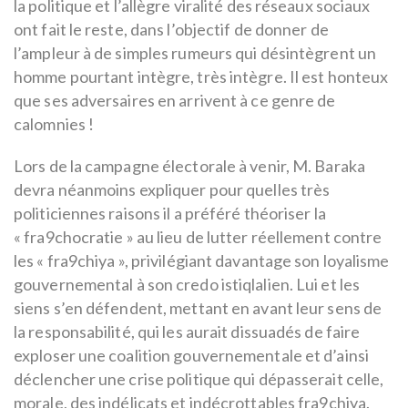
la politique et l’allègre viralité des réseaux sociaux
ont fait le reste, dans l’objectif de donner de
l’ampleur à de simples rumeurs qui désintègrent un
homme pourtant intègre, très intègre. Il est honteux
que ses adversaires en arrivent à ce genre de
calomnies !
Lors de la campagne électorale à venir, M. Baraka
devra néanmoins expliquer pour quelles très
politiciennes raisons il a préféré théoriser la
« fra9chocratie » au lieu de lutter réellement contre
les « fra9chiya », privilégiant davantage son loyalisme
gouvernemental à son credo istiqlalien. Lui et les
siens s’en défendent, mettant en avant leur sens de
la responsabilité, qui les aurait dissuadés de faire
exploser une coalition gouvernementale et d’ainsi
déclencher une crise politique qui dépasserait celle,
morale, des indélicats et indécrottables fra9chiya.