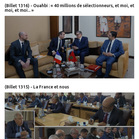
(Billet 1316) - Ouahbi : « 40 millions de sélectionneurs, et moi, et
moi, et moi... »
(Billet 1315) - La France et nous