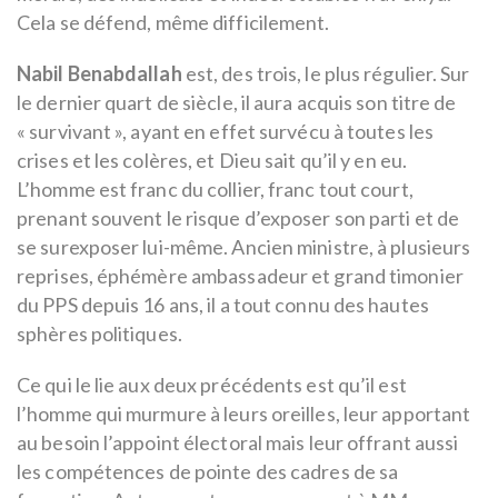
Cela se défend, même difficilement.
Nabil Benabdallah
est, des trois, le plus régulier. Sur
le dernier quart de siècle, il aura acquis son titre de
« survivant », ayant en effet survécu à toutes les
crises et les colères, et Dieu sait qu’il y en eu.
L’homme est franc du collier, franc tout court,
prenant souvent le risque d’exposer son parti et de
se surexposer lui-même. Ancien ministre, à plusieurs
reprises, éphémère ambassadeur et grand timonier
du PPS depuis 16 ans, il a tout connu des hautes
sphères politiques.
Ce qui le lie aux deux précédents est qu’il est
l’homme qui murmure à leurs oreilles, leur apportant
au besoin l’appoint électoral mais leur offrant aussi
les compétences de pointe des cadres de sa