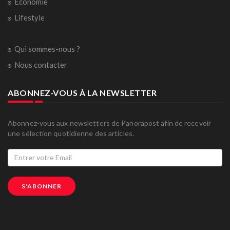
Economie
Lifestyle
Qui sommes-nous ?
Nous contacter
ABONNEZ-VOUS À LA NEWSLETTER
Abonnez-vous aux newsletters de Panorapost afin de recevoir
une sélection quotidienne des articles.
S'ABONNER