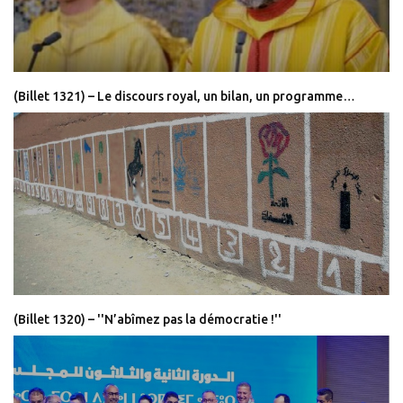
(Billet 1321) – Le discours royal, un bilan, un programme…
(Billet 1320) – ''N’abîmez pas la démocratie !''