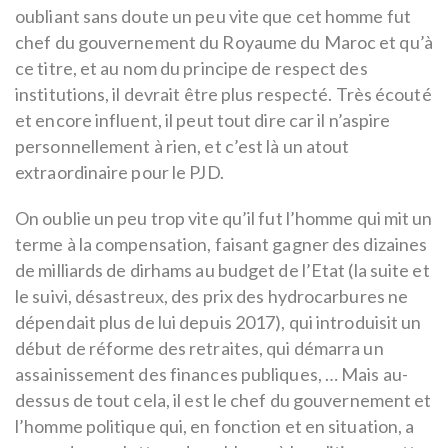
oubliant sans doute un peu vite que cet homme fut
chef du gouvernement du Royaume du Maroc et qu’à
ce titre, et au nom du principe de respect des
institutions, il devrait être plus respecté. Très écouté
et encore influent, il peut tout dire car il n’aspire
personnellement à rien, et c’est là un atout
extraordinaire pour le PJD.
On oublie un peu trop vite qu’il fut l’homme qui mit un
terme à la compensation, faisant gagner des dizaines
de milliards de dirhams au budget de l’Etat (la suite et
le suivi, désastreux, des prix des hydrocarbures ne
dépendait plus de lui depuis 2017), qui introduisit un
début de réforme des retraites, qui démarra un
assainissement des finances publiques, … Mais au-
dessus de tout cela, il est le chef du gouvernement et
l’homme politique qui, en fonction et en situation, a