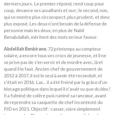
derniers jours. Le premier répond, rend coup pour
coup, devance ses assaillants et ose ; le second, non,
qui se montre plus circonspect, plus prudent, et donc
plus exposé. Les deux n’ont besoin de la défense de
personne mais les deux, en plus de Nabil
Benabdallah, méritent des mots en leur faveur.
Abdelilah Benkirane
, 72 printemps au compteur
solaire, a encore tous ses crocs de jeunesse, et il ne
se prive pas de s’en servir et de mordre avec, là et
quand il le faut. Ancien chef de gouvernement de
2012 à 2017, il est le seul à avoir été reconduit, et
c’était en 2016. Las… il a été freiné par la grâce d’un
blocage politique dans lequel il n’avait vu que du
bleu
!
Il a fulminé de colère puis ruminé sa rancœur, avant
de reprendre sa casquette de chef incontesté du
PJD en 2021. Objectif : casser, voire simplement