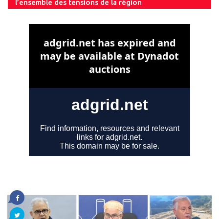
l’ensemble des tensions de la région