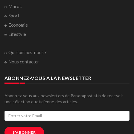
Maroc
Sport
Economie
Lifestyle
Qui sommes-nous ?
Nous contacter
ABONNEZ-VOUS À LA NEWSLETTER
Abonnez-vous aux newsletters de Panorapost afin de recevoir
une sélection quotidienne des articles.
S'ABONNER