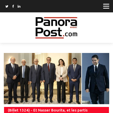
(Billet 1324) - Et Nasser Bourita, et les partis