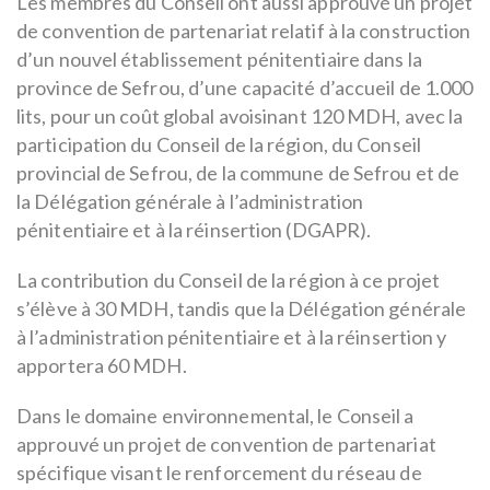
Les membres du Conseil ont aussi approuvé un projet
de convention de partenariat relatif à la construction
d’un nouvel établissement pénitentiaire dans la
province de Sefrou, d’une capacité d’accueil de 1.000
lits, pour un coût global avoisinant 120 MDH, avec la
participation du Conseil de la région, du Conseil
provincial de Sefrou, de la commune de Sefrou et de
la Délégation générale à l’administration
pénitentiaire et à la réinsertion (DGAPR).
La contribution du Conseil de la région à ce projet
s’élève à 30 MDH, tandis que la Délégation générale
à l’administration pénitentiaire et à la réinsertion y
apportera 60 MDH.
Dans le domaine environnemental, le Conseil a
approuvé un projet de convention de partenariat
spécifique visant le renforcement du réseau de