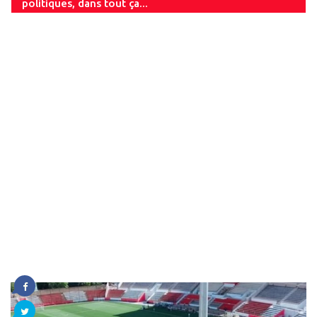
politiques, dans tout ça...