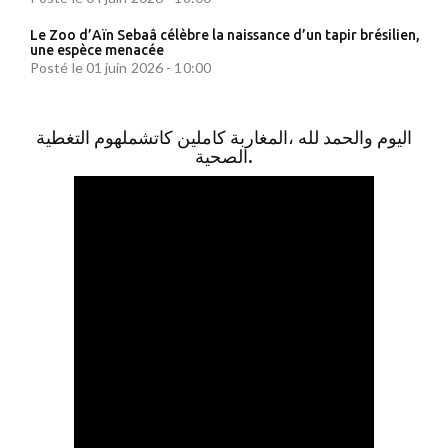
Le Zoo d’Aïn Sebaâ célèbre la naissance d’un tapir brésilien,
une espèce menacée
Posté le 01 juin 2026 - 10:00
اليوم والحمد لله ،المغاربة كاملين كاتشملهوم التغطية
الصحية.