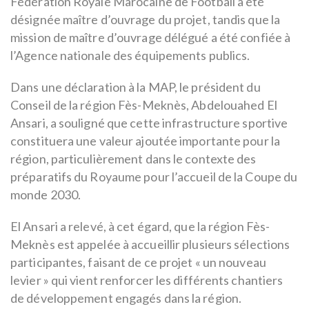
Fédération Royale Marocaine de Football a été
désignée maître d’ouvrage du projet, tandis que la
mission de maître d’ouvrage délégué a été confiée à
l’Agence nationale des équipements publics.
Dans une déclaration à la MAP, le président du
Conseil de la région Fès-Meknès, Abdelouahed El
Ansari, a souligné que cette infrastructure sportive
constituera une valeur ajoutée importante pour la
région, particulièrement dans le contexte des
préparatifs du Royaume pour l’accueil de la Coupe du
monde 2030.
El Ansari a relevé, à cet égard, que la région Fès-
Meknès est appelée à accueillir plusieurs sélections
participantes, faisant de ce projet « un nouveau
levier » qui vient renforcer les différents chantiers
de développement engagés dans la région.