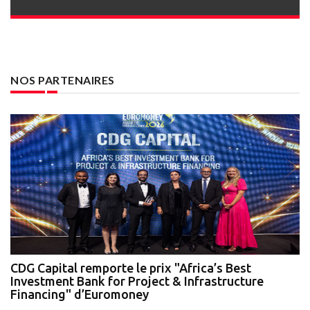
NOS PARTENAIRES
te
CDG Capital remporte le prix "Africa’s Best
N
Investment Bank for Project & Infrastructure
A
Financing" d’Euromoney