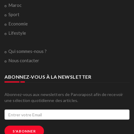
Maroc
Sport
Economie
Lifestyle
Qui sommes-nous ?
Nous contacter
ABONNEZ-VOUS À LA NEWSLETTER
Abonnez-vous aux newsletters de Panorapost afin de recevoir
une sélection quotidienne des articles.
S'ABONNER