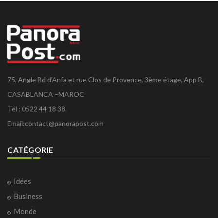
75, Angle Bd d'Anfa et rue Clos de Provence, 3ème étage, App B,
CASABLANCA –MAROC
Tél : 0522 44 18 38.
Email:
contact@panorapost.com
CATÉGORIE
Idées
Business
Monde