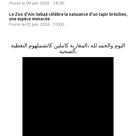
Posté le 04 juin 2026 - 18:00
Le Zoo d’Aïn Sebaâ célèbre la naissance d’un tapir brésilien,
une espèce menacée
Posté le 01 juin 2026 - 10:00
اليوم والحمد لله ،المغاربة كاملين كاتشملهوم التغطية
الصحية.