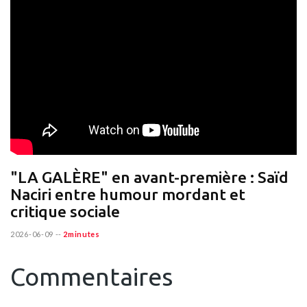
"LA GALÈRE" en avant-première : Saïd
Naciri entre humour mordant et
critique sociale
2026-06-09
--
2minutes
Commentaires