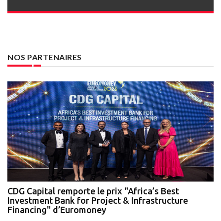
NOS PARTENAIRES
te
CDG Capital remporte le prix "Africa’s Best
N
Investment Bank for Project & Infrastructure
A
Financing" d’Euromoney