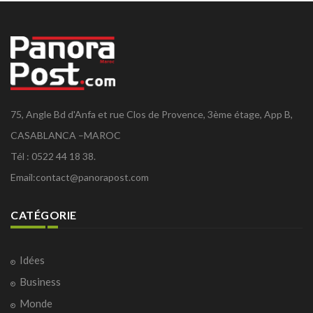
75, Angle Bd d'Anfa et rue Clos de Provence, 3ème étage, App B,
CASABLANCA –MAROC
Tél : 0522 44 18 38.
Email:
contact@panorapost.com
CATÉGORIE
Idées
Business
Monde