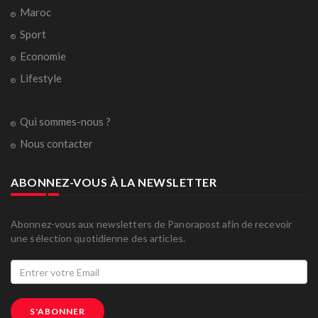
Maroc
Sport
Economie
Lifestyle
Qui sommes-nous ?
Nous contacter
ABONNEZ-VOUS À LA NEWSLETTER
Abonnez-vous aux newsletters de Panorapost afin de recevoir
une sélection quotidienne des articles.
S'ABONNER