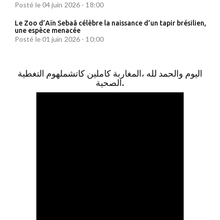
Posté le 04 juin 2026 - 18:00
Le Zoo d’Aïn Sebaâ célèbre la naissance d’un tapir brésilien,
une espèce menacée
Posté le 01 juin 2026 - 10:00
اليوم والحمد لله ،المغاربة كاملين كاتشملهوم التغطية
الصحية.