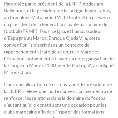
Paraphée par le président de la LNFP, Abdeslam
Belkchour, et le président de la LaLiga, Javier Tebas,
au Complexe Mohammed VI de football en présence
du président de la Fédération royale marocaine de
football (FRMF), Fouzi Lekjaa, et l’ambassadeur
d’Espagne au Maroc, Enrique Ojeda Vila, cette
convention “s’inscrit dans un contexte de
rapprochement stratégique entre le Maroc et
l’Espagne, notamment à travers la co-organisation de
la Coupe du Monde 2030 avec le Portugal”, a souligné
M. Belkchour.
Dans une allocution de circonstance, le président de
la LNFP a relevé que ladite convention permettra de
renforcer les relations dans le domaine du football,
d’autant qu’elle constituera une occasion pour les
clubs marocains afin de s’inspirer des formations