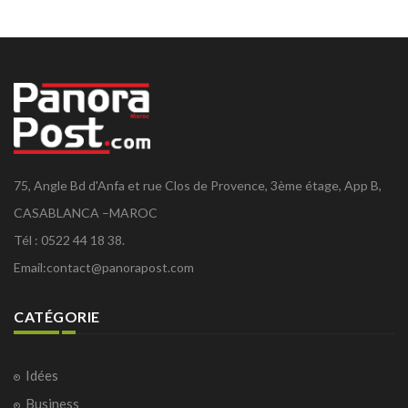
75, Angle Bd d'Anfa et rue Clos de Provence, 3ème étage, App B,
CASABLANCA –MAROC
Tél : 0522 44 18 38.
Email:
contact@panorapost.com
CATÉGORIE
Idées
Business