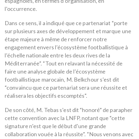
espagnoles, en termes d’organisation, en
l’occurrence.
Dans ce sens, il a indiqué que ce partenariat “porte
sur plusieurs axes de développement et marque une
étape majeure à même de renforcer notre
engagement envers l’écosystème footballistique à
l’échelle nationale entre les deux rives de la
Méditerranée”. “Tout en relavant la nécessité de
faire une analyse globale de l’écosystème
footballistique marocain, M. Belkchour s’est dit
“convaincu que ce partenariat sera une réussite et
réalisera les objectifs escomptés”.
De son côté, M. Tebas s’est dit “honoré” de parapher
cette convention avec la LNFP, notant que “cette
signature n’est que le début d’une grande
collaboration vouée à la réussite”. “Nous venons avec