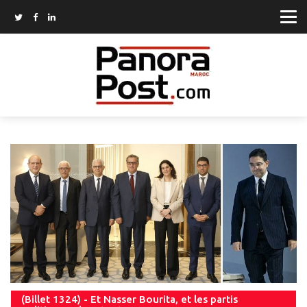
(Billet 1324) - Et Nasser Bourita, et les partis