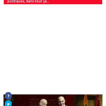
politiques, dans tout ça...