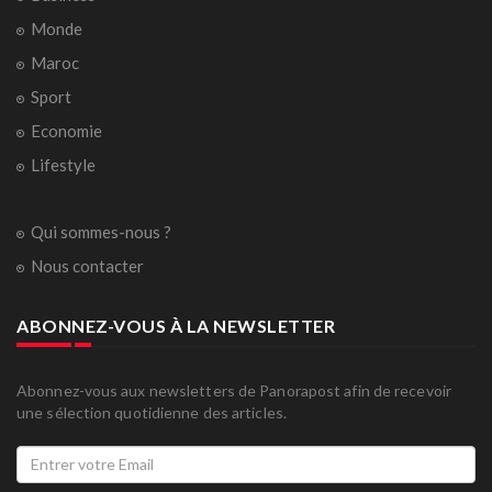
Monde
Maroc
Sport
Economie
Lifestyle
Qui sommes-nous ?
Nous contacter
ABONNEZ-VOUS À LA NEWSLETTER
Abonnez-vous aux newsletters de Panorapost afin de recevoir
une sélection quotidienne des articles.