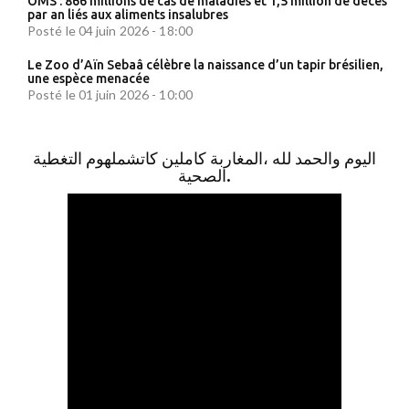
OMS : 866 millions de cas de maladies et 1,5 million de décès
par an liés aux aliments insalubres
Posté le 04 juin 2026 - 18:00
Le Zoo d’Aïn Sebaâ célèbre la naissance d’un tapir brésilien,
une espèce menacée
Posté le 01 juin 2026 - 10:00
اليوم والحمد لله ،المغاربة كاملين كاتشملهوم التغطية
الصحية.