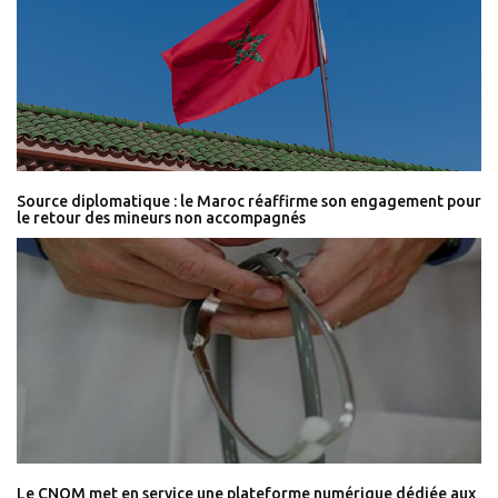
Source diplomatique : le Maroc réaffirme son engagement pour
le retour des mineurs non accompagnés
Le CNOM met en service une plateforme numérique dédiée aux